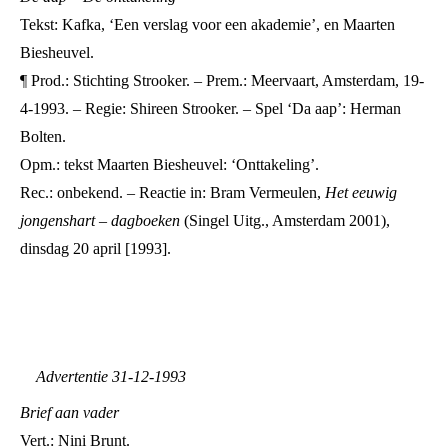
Tekst: Kafka, ‘Een verslag voor een akademie’, en Maarten
Biesheuvel.
¶ Prod.: Stichting Strooker. – Prem.: Meervaart, Amsterdam, 19-
4-1993. – Regie: Shireen Strooker. – Spel ‘Da aap’: Herman
Bolten.
Opm.: tekst Maarten Biesheuvel: ‘Onttakeling’.
Rec.: onbekend. – Reactie in: Bram Vermeulen,
Het eeuwig
jongenshart – dagboeken
(Singel Uitg., Amsterdam 2001),
dinsdag 20 april [1993].
Advertentie 31-12-1993
Brief aan vader
Vert.: Nini Brunt.