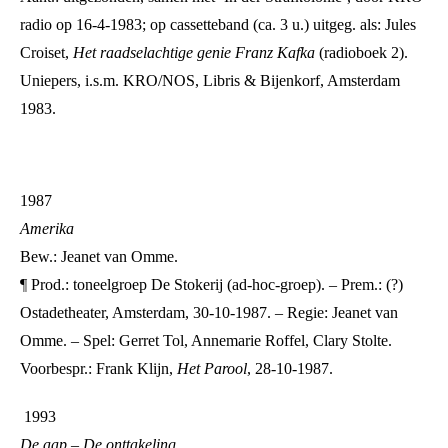
radio op 16-4-1983; op cassetteband (ca. 3 u.) uitgeg. als: Jules
Croiset,
Het raadselachtige genie Franz Kafka
(radioboek 2).
Uniepers, i.s.m. KRO/NOS, Libris & Bijenkorf, Amsterdam
1983.
1987
Amerika
Bew.: Jeanet van Omme.
¶ Prod.: toneelgroep De Stokerij (ad-hoc-groep). – Prem.: (?)
Ostadetheater, Amsterdam, 30-10-1987. – Regie: Jeanet van
Omme. – Spel: Gerret Tol, Annemarie Roffel, Clary Stolte.
Voorbespr.: Frank Klijn,
Het Parool
, 28-10-1987.
1993
De aap – De onttakeling