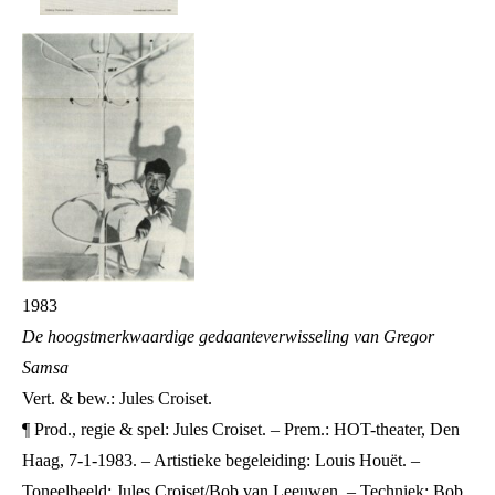
1983
De hoogstmerkwaardige gedaanteverwisseling van Gregor
Samsa
Vert. & bew.: Jules Croiset.
¶ Prod., regie & spel: Jules Croiset. – Prem.: HOT-theater, Den
Haag, 7-1-1983. – Artistieke begeleiding: Louis Houët. –
Toneelbeeld: Jules Croiset/Bob van Leeuwen. – Techniek: Bob