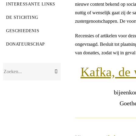
nieuwe content bekend op social
INTERESSANTE LINKS
nuttig of wenselijk gaat zij de
DE STICHTING
zustergenootschappen. De voorn
GESCHIEDENIS
Recensies of artikelen voor de
ongevraagd. Besluit tot plaatsin
DONATEURSCHAP
van donaties, zodat wij in geva
Kafka, de 
Verzend
Zoeken...
zoekopdracht
bijeenko
Goethe