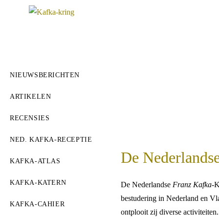
Ga
naar
inhoud
HOME
NIEUWSBERICHTEN
ARTIKELEN
RECENSIES
NED. KAFKA-RECEPTIE
De Nederlandse
KAFKA-ATLAS
KAFKA-KATERN
De Nederlandse
Franz Kafka
-K
bestudering in Nederland en Vl
KAFKA-CAHIER
ontplooit zij diverse activiteit