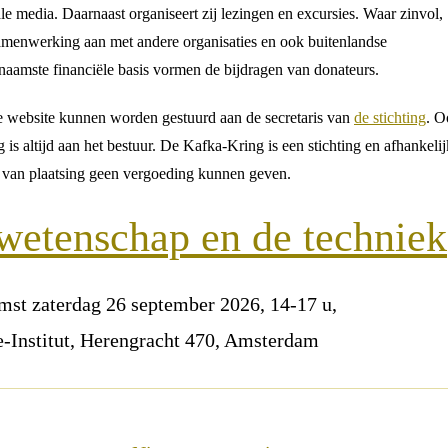
e media. Daarnaast organiseert zij lezingen en excursies. Waar zinvol,
 samenwerking aan met andere organisaties en ook buitenlandse
aamste financiële basis vormen de bijdragen van donateurs.
ze website kunnen worden gestuurd aan de secretaris van
de stichting
. O
g is altijd aan het bestuur. De Kafka-Kring is een stichting en afhankelij
l van plaatsing geen vergoeding kunnen geven.
wetenschap en de techniek
mst zaterdag 26 september 2026, 14-17 u,
-Institut, Herengracht 470, Amsterdam