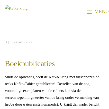
Ga
naar
MENU
inhoud
|
Boekpublicaties
Boekpublicaties
Sinds de oprichting heeft de Kafka-Kring met tussenpozen de
reeks Kafka-Cahier gepubliceerd. Bestellen van de nog
voooradige exemplaren van de cahiers kan via de
secretaris/penningmeester van de kring onder vermelding van
het/de door u gewenste nummer(s). U krijgt dan nader bericht