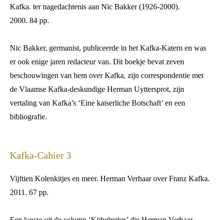
Kafka. ter nagedachtenis aan Nic Bakker (1926-2000).
2000. 84 pp.
Nic Bakker, germanist, publiceerde in het Kafka-Katern en was
er ook enige jaren redacteur van. Dit boekje bevat zeven
beschouwingen van hem over Kafka, zijn correspondentie met
de Vlaamse Kafka-deskundige Herman Uyttersprot, zijn
vertaling van Kafka’s ‘Eine kaiserliche Botschaft’ en een
bibliografie.
Kafka-Cahier 3
Vijftien Kolenkitjes en meer. Herman Verhaar over Franz Kafka.
2011. 67 pp.
Een keuze uit de column ‘Kübelreiter’ die Herman Verhaar