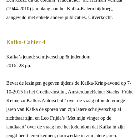
(1944-2010) jarenlang aan het Kafka-Katern bijdroeg,
aangevuld met enkele andere publicaties. Uitverkocht.
Kafka-Cahier 4
Kafka’s jeugd: schrijverschap & jodendom.
2016. 28 pp.
Bevat de lezingen gegeven tijdens de Kafka-Kring-avond op 7-
10-2015 in het Goethe-Institut, Amsterdam:Reiner Stachs ‘Frühe
Keime zu Kafkas Autorschaft’ over de vraag of in de vroege
jaren van Kafka de sporen van zijn latere schrijverschap al
zichtbaar zijn, en Leo Frijda’s ‘Met mijn vinger op de
landkaart’ over de vraag hoe het jodendom dat Kafka in zijn
jeugd heeft leren kennen, doorwerkte in zijn latere jaren.