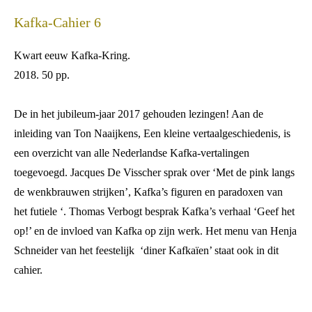
Kafka-Cahier 6
K
wart eeuw Kafka-Kring.
2018. 50 pp.
De in het jubileum-jaar 2017 gehouden lezingen! Aan de
inleiding van Ton Naaijkens, Een kleine vertaalgeschiedenis, is
een overzicht van alle Nederlandse Kafka-vertalingen
toegevoegd. Jacques De Visscher sprak over ‘Met de pink langs
de wenkbrauwen strijken’, Kafka’s figuren en paradoxen van
het futiele ‘. Thomas Verbogt besprak Kafka’s verhaal ‘Geef het
op!’ en de invloed van Kafka op zijn werk. Het menu van Henja
Schneider van het feestelijk ‘diner Kafkaïen’ staat ook in dit
cahier.