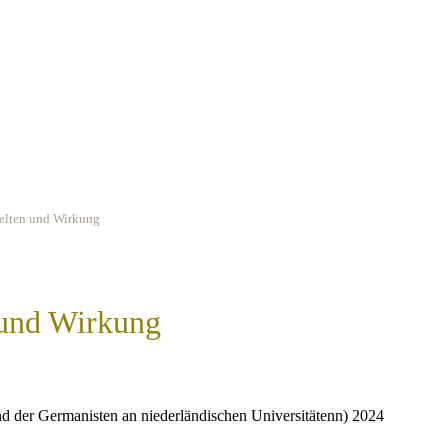
elten und Wirkung
 und Wirkung
der Germanisten an niederländischen Uni­versitätenn) 2024