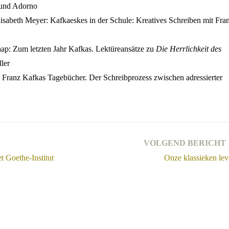
a und Adorno
sabeth Meyer: Kafkaeskes in der Schule: Kreatives Schreiben mit Fra
p: Zum letzten Jahr Kafkas. Lektüreansätze zu
Die Herrlichkeit des
ler
 Franz Kafkas Tagebücher. Der Schreibprozess zwischen adressierter
VOLGEND BERICHT
t Goethe-Institut
Onze klassieken le