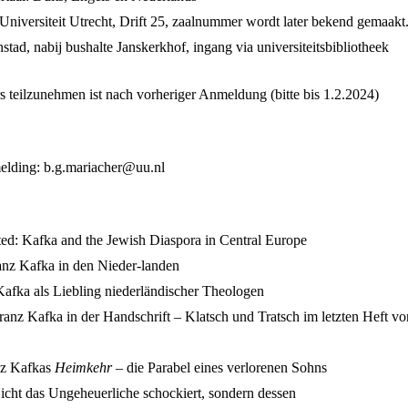
 Universiteit Utrecht, Drift 25, zaalnummer wordt later bekend gemaakt
nstad, nabij bushalte Janskerkhof, ingang via universiteitsbibliotheek
 teilzunehmen ist nach vorheriger Anmeldung (bitte bis 1.2.2024)
elding:
b.g.mariacher@uu.nl
d: Kafka and the Jewish Diaspora in Central Europe
nz Kafka in den Nieder-landen
afka als Liebling niederländischer Theologen
ranz Kafka in der Handschrift – Klatsch und Tratsch im letzten Heft vo
anz Kafkas
Heimkehr
– die Parabel eines verlorenen Sohns
icht das Ungeheuerliche schockiert, sondern dessen