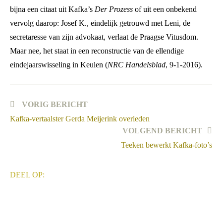
bijna een citaat uit Kafka’s
Der Prozess
of uit een onbekend
vervolg daarop: Josef K., eindelijk getrouwd met Leni, de
secretaresse van zijn advokaat, verlaat de Praagse Vitusdom.
Maar nee, het staat in een reconstructie van de ellendige
eindejaarswisseling in Keulen (
NRC Handelsblad
, 9-1-2016).
Lees
VORIG BERICHT
meer
Kafka-vertaalster Gerda Meijerink overleden
artikelen
VOLGEND BERICHT
Teeken bewerkt Kafka-foto’s