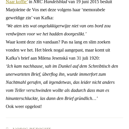
Naar koffie’
in
NRC Handelsblad
van 19 juni 2015 besluit
Marjoleine de Vos met deze volgens haar ‘memorabele
geweldige zin’ van Kafka:
‘We aten iets wat ongelukkigerwijze niet van ons bord zou
verdwijnen voor we het hadden doorgeslikt.’
Waar komt deze zin vandaan? Pas na lang en slim zoeken
vonden we het. Het bleek nogal aangepast, maar komt uit
Kafka’s brief aan Milena Jesenská van 31 juli 1920:
‘Ich kam nachhause, sah im Dunkel auf dem Schreibtisch den
unerwarteten Brief, überflog ihn, wurde immerfort zum
Nachtmahl gerufen, aß irgendetwas, das leider nicht anders
vom Teller verschwinden wollte als dadurch dass man es
hinunterschluckte, las dann den Brief gründlich…’
Ook weer opgelost!