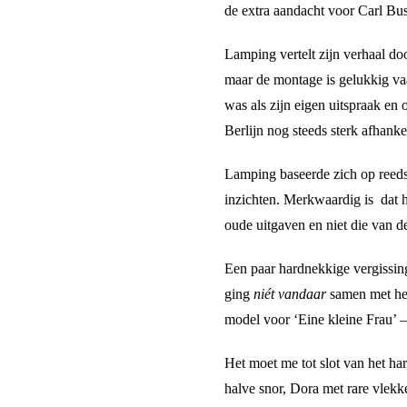
de extra aandacht voor Carl Bu
Lamping vertelt zijn verhaal doo
maar de montage is gelukkig vaa
was als zijn eigen uitspraak en
Berlijn nog steeds sterk afhanke
Lamping baseerde zich op reeds
inzichten. Merkwaardig is dat h
oude uitgaven en niet die van d
Een paar hardnekkige vergissi
ging
niét vandaar
samen met hem
model voor ‘Eine kleine Frau’ —
Het moet me tot slot van het har
halve snor, Dora met rare vlekk