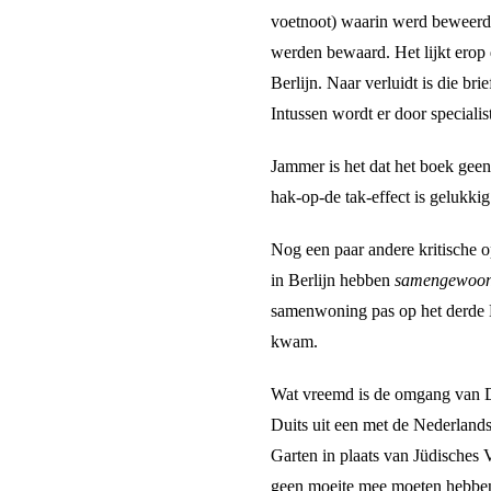
voetnoot) waarin werd beweerd 
werden bewaard. Het lijkt erop d
Berlijn. Naar verluidt is die br
Intussen wordt er door specialis
Jammer is het dat het boek geen
hak-op-de tak-effect is gelukki
Nog een paar andere kritische 
in Berlijn hebben
samengewoo
samenwoning pas op het derde B
kwam.
Wat vreemd is de omgang van De
Duits uit een met de Nederlands
Garten in plaats van Jüdisches 
geen moeite mee moeten hebben)