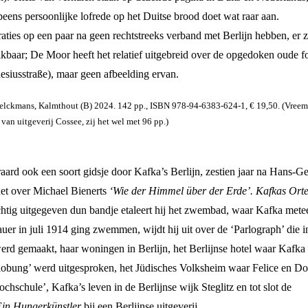
peens persoonlijke lofrede op het Duitse brood doet wat raar aan.
raties op een paar na geen rechtstreeks verband met Berlijn hebben, er z
kbaar; De Moor heeft het relatief uitgebreid over de opgedoken oude f
esiusstraße), maar geen afbeelding ervan.
elckmans, Kalmthout (B) 2024. 142 pp., ISBN 978-94-6383-624-1, € 19,50. (Vree
an uitgeverij Cossee, zij het wel met 96 pp.)
aard ook een soort gidsje door Kafka’s Berlijn, zestien jaar na Hans-G
het over Michael Bienerts
‘Wie der Himmel über der Erde’. Kafkas Orte
achtig uitgegeven dun bandje etaleert hij het zwembad, waar Kafka mete
uer in juli 1914 ging zwemmen, wijdt hij uit over de ‘Parlograph’ die i
erd gemaakt, haar woningen in Berlijn, het Berlijnse hotel waar Kafka
tlobung’ werd uitgesproken, het Jüdisches Volksheim waar Felice en Do
hschule’, Kafka’s leven in de Berlijnse wijk Steglitz en tot slot de
in Hungerkünstler
bij een Berlijnse uitgeverij.