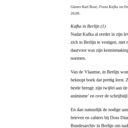
Günter Karl Bose,
Franz Kafka im Os
20,00.
Kafka in Berlijn (1)
Nadat Kafka al eerder in zijn l
zich in Berlijn te vestigen, met
daarvoor was zijn kennismaking
noemen.
Van de Vlaamse, in Berlijn won
beknopt boek dat prettig leest.
berde brengt: zijn twijfel aan d
animisme’ en over de schrijfstij
En dan natuurlijk de nodige aa
brieven en cahiers bij Dora Dia
Bundesarchiv in Berlijn om nade