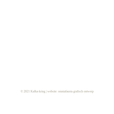
© 2021 Kafka-kring | website:
omniafausta grafisch ontwerp