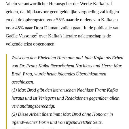
‘allein verantwortlicher Herausgeber der Werke Kafka’ zal
gelden, dat hij daarvoor geen geldelijke vergoeding zal krijgen
en dat de opbrengsten voor 55% naar de ouders van Kafka en
voor 45% naar Dora Diamant zullen gaan. In de publicatie van
7
Gaëlle Vassonge
over Kafka’s literaire nalatenschap is de
volgende tekst opgenomen:
Zwischen den Eheleuten Hermann und Julie Kafka als Erben
von Dr. Franz Kafka literarischem Nachlass und Herrn Max
Brod, Prag, wurde heute folgendes Übereinkommen
geschlossen:
(1) Max Brod gibt den literarischen Nachlass Franz Kafka
heraus und ist Verlegern und Redaktionen gegenüber allein
verhandlungsberechtigt.
(2) Diese Arbeit übernimmt Max Brod ohne Honorar in
irgendwelcher Form und von irgendwelcher Seite.