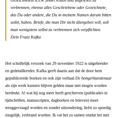
Gezeichnetem u.s.w. findet restlos und ungelesen zu
verbrennen, ebenso alles Geschriebene oder Gezeichnete,
das Du oder andere, die Du in meinem Namen darum bitten
sollst, haben. Briefe, die man Dir nicht übergeben will, soll
man wenigstens selbst zu verbrennen sich verpflichten.
Dein Franz Kafka
Het schriftelijk verzoek van 29 november 1922 is uitgebreider
en gedetailleerder. Kafka geeft daarin aan dat de door hem
gepubliceerde boeken en ook zijn verhaal
De hongerkunstenaar
als zijn werk kunnen blijven gelden maar niet mogen worden
herdrukt. Al wat hij nog meer heeft geschreven (publicaties in
tijdschriften, manuscripten, dagboeken en brieven) moet
teruggevraagd worden en zonder uitzondering, liefst zo spoedig
mogelijk, verbrand worden. Ik vat het zo samen omdat het met