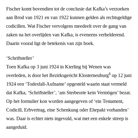
Fischer komt bovendien tot de conclusie dat Kafka’s verzoeken
aan Brod van 1921 en van 1922 kunnen gelden als rechtsgeldige
codicillen. Wat Fischer vervolgens meedeelt over de gang van
zaken na het overlijden van Kafka, is eveneens verhelderend.
Daarin vooral ligt de betekenis van zijn boek.
‘Schriftsteller’
Toen Kafka op 3 juni 1924 in Kierling bij Wenen was
6
overleden, is door het Bezirksgericht Klosterneuburg
op 12 juni
1924 een ‘Todesfall-Aufname’ opgesteld waarin staat vermeld
dat Kafka, ‘Schriftsteller’, ‘am Sterbeorte kein Vermögen’ bezat.
Op het formulier kon worden aangegeven of ‘ein Testament,
Codicill, Erbvertrag, eine Schenkung oder Ehepakt vorhanden’
was. Daar is echter niets ingevuld, wat met een enkele streep is
aangeduid.