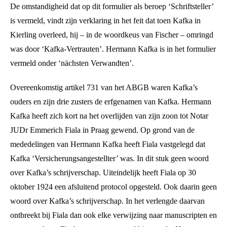
De omstandigheid dat op dit formulier als beroep ‘Schriftsteller’
is vermeld, vindt zijn verklaring in het feit dat toen Kafka in
Kierling overleed, hij – in de woordkeus van Fischer – omringd
was door ‘Kafka-Vertrauten’. Hermann Kafka is in het formulier
vermeld onder ‘nächsten Verwandten’.
Overeenkomstig artikel 731 van het ABGB waren Kafka’s
ouders en zijn drie zusters de erfgenamen van Kafka. Hermann
Kafka heeft zich kort na het overlijden van zijn zoon tot Notar
JUDr Emmerich Fiala in Praag gewend. Op grond van de
mededelingen van Hermann Kafka heeft Fiala vastgelegd dat
Kafka ‘Versicherungsangestellter’ was. In dit stuk geen woord
over Kafka’s schrijverschap. Uiteindelijk heeft Fiala op 30
oktober 1924 een afsluitend protocol opgesteld. Ook daarin geen
woord over Kafka’s schrijverschap. In het verlengde daarvan
ontbreekt bij Fiala dan ook elke verwijzing naar manuscripten en