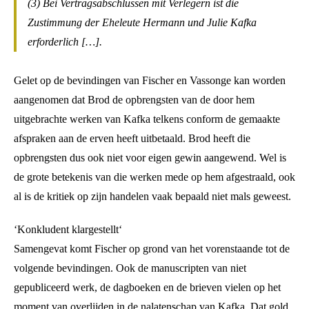
(3) Bei Vertragsabschlüssen mit Verlegern ist die
Zustimmung der Eheleute Hermann und Julie Kafka
erforderlich […].
Gelet op de bevindingen van Fischer en Vassonge kan worden
aangenomen dat Brod de opbrengsten van de door hem
uitgebrachte werken van Kafka telkens conform de gemaakte
afspraken aan de erven heeft uitbetaald. Brod heeft die
opbrengsten dus ook niet voor eigen gewin aangewend. Wel is
de grote betekenis van die werken mede op hem afgestraald, ook
al is de kritiek op zijn handelen vaak bepaald niet mals geweest.
‘Konkludent klargestellt‘
Samengevat komt Fischer op grond van het vorenstaande tot de
volgende bevindingen. Ook de manuscripten van niet
gepubliceerd werk, de dagboeken en de brieven vielen op het
moment van overlijden in de nalatenschap van Kafka. Dat gold