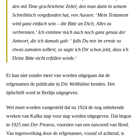
den mit Tinte geschriebene Zettel, den man dann in seinem
Schreibtisch vorgefunden hat, von Aussen: ‘Mein Testament
wird ganz einfach sein – die Bitte an Dich, Alles zu
verbrennen.‘ Ich entsinne mich auch noch ganz genau der
Antwort, die ich damals gab: ‘ falls Du mir im ernste so
etwas zumuten solltest, so sagte ich Dir schon jetzt, dass ich
Deine Bitte nicht erfüllen werde.‘
Er kan niet zonder meer van worden uitgegaan dat de
erfgenamen de publicatie in
Die Weltbühne
kenden. Het
tijdschrift werd in Berlijn uitgegeven.
Wel moet worden vastgesteld dat na 1924 de nog onbekende
werken van Kafka stap voor stap werden uitgegeven. Dat begon
in 1925 met
Der Prozess
, voorzien van een nawoord van Brod.
Van tegenwerking door de erfgenamen, vooraf of achteraf, is