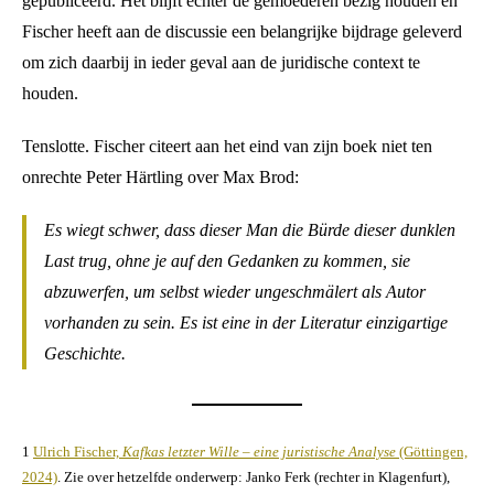
gepubliceerd. Het blijft echter de gemoederen bezig houden en
Fischer heeft aan de discussie een belangrijke bijdrage geleverd
om zich daarbij in ieder geval aan de juridische context te
houden.
Tenslotte. Fischer citeert aan het eind van zijn boek niet ten
onrechte Peter Härtling over Max Brod:
Es wiegt schwer, dass dieser Man die Bürde dieser dunklen
Last trug, ohne je auf den Gedanken zu kommen, sie
abzuwerfen, um selbst wieder ungeschmälert als Autor
vorhanden zu sein. Es ist eine in der Literatur einzigartige
Geschichte.
1
Ulrich Fischer,
Kafkas letzter Wille – eine juristische Analyse
(Göttingen,
2024)
. Zie over hetzelfde onderwerp: Janko Ferk (rechter in Klagenfurt),