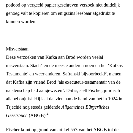
potlood op vergeeld papier geschreven verzoek niet duidelijk
genoeg valt te kopiëren om enigszins leesbaar afgedrukt te
kunnen worden.
Misverstaan
Deze verzoeken van Kafka aan Brod worden veelal
2
misverstaan. Stach
en de meeste anderen noemen het ‘Kafkas
3
Testamente’ en weer anderen, Safranski bijvoorbeeld
, menen
dat Kafka zijn vriend Brod ‘als executeur-testamentair van de
nalatenschap had aangewezen’. Dat is, stelt Fischer, juridisch
allebei onjuist. Hij laat dat zien aan de hand van het in 1924 in
Tsjechië nog steeds geldende
Allgemeines Bürgerliches
4
Gesetzbuch
(ABGB).
Fischer komt op grond van artikel 553 van het ABGB tot de