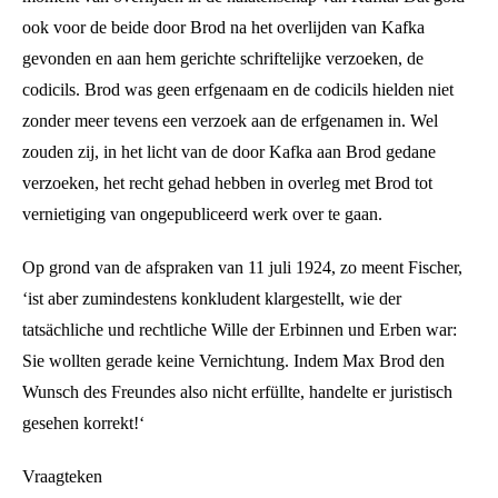
ook voor de beide door Brod na het overlijden van Kafka
gevonden en aan hem gerichte schriftelijke verzoeken, de
codicils. Brod was geen erfgenaam en de codicils hielden niet
zonder meer tevens een verzoek aan de erfgenamen in. Wel
zouden zij, in het licht van de door Kafka aan Brod gedane
verzoeken, het recht gehad hebben in overleg met Brod tot
vernietiging van ongepubliceerd werk over te gaan.
Op grond van de afspraken van 11 juli 1924, zo meent Fischer,
‘ist aber zumindestens konkludent klargestellt, wie der
tatsächliche und rechtliche Wille der Erbinnen und Erben war:
Sie wollten gerade keine Vernichtung. Indem Max Brod den
Wunsch des Freundes also nicht erfüllte, handelte er juristisch
gesehen korrekt!‘
Vraagteken