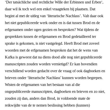
‘Der tatsächliche und rechtliche Wille der Erbinnen und Erben‘,
daar wil ik toch wel een enkel vraagteken bij plaatsen. Dat
begint al met de uitleg van ‘literarische Nachlass’. Valt daar ook
het niet gepubliceerde werk onder en is dat tussen Brod en de
erfgenamen onder ogen gezien en besproken? Wat tijdens de
gesprekken tussen de erfgenamen en Brod gedetailleerd ter
sprake is gekomen, is niet vastgelegd. Heeft Brod met zoveel
woorden met de erfgenamen besproken dat het de wens van
Kafka is geweest dat na diens dood alle nog niet gepubliceerde
manuscripten zouden worden vernietigd? Er kan bovendien
verschillend worden gedacht over de vraag of ook dagboeken en
brieven onder ‘literarische Nachlass’ kunnen worden begrepen.
Wisten de erfgenamen van het bestaan van al die
ongepubliceerde manuscripten, dagboeken en brieven en zo niet,
zouden zij dan, anders dan Brod, in voldoende mate de
reikwijdte van de te nemen beslissing hebben (kunnen)