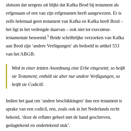
slotsom dat nergens uit blijkt dat Kafka Brod bij testament als
erfgenaam of een van zijn erfgenamen heeft aangewezen. Er is
zelfs helemaal geen testament van Kafka en Kafka heeft Brod –
het ligt in het verlengde daarvan – ook niet tot executeur-
5
testamentair benoemd.
Beide schriftelijke verzoeken van Kafka
aan Brod zijn ‘andere Verfügungen’ als bedoeld in artikel 553
van het ABGB:
Wird in einer letzten Anordnung eine Erbe eingesetzt, so heiβt
sie Testament; enthält sie aber nur andere Verfügungen, so
heiβt sie Codicill.
Indien het gaat om ‘andere beschikkingen’ dan een testament is
sprake van een codicil, een, zoals ook in het Nederlands recht
bekend, ‘door de erflater geheel met de hand geschreven,
gedagtekend en ondertekend stuk’.