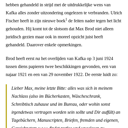
hebben gehandeld in strijd met de uitdrukkelijke wens van
Kafka alles zonder uitzondering ongelezen te verbranden. Ulrich
1
Fischer heeft in zijn nieuwe boek
de feiten nader tegen het licht
gehouden. Hij komt tot de slotsom dat Max Brod niet alleen
juridisch gezien maar ook in moreel opzicht juist heeft
gehandeld. Daarover enkele opmerkingen.
Brod heeft eerst
na
het overlijden van Kafka op 3 juni 1924
tussen diens papieren twee beschikkingen gevonden, een van
najaar 1921 en een van 29 november 1922. De eerste luidt zo:
Lieber Max, meine letzte Bitte: alles was sich in meinem
Nachlass (also im Bücherkasten, Wäscheschrank,
Schreibtisch zuhause und im Bureau, oder wohin sonst
irgendetwas vertragen worden sein sollte und Dir auffält) an
Tagebüchern, Manuscripten, Briefen, fremden und eigenen,