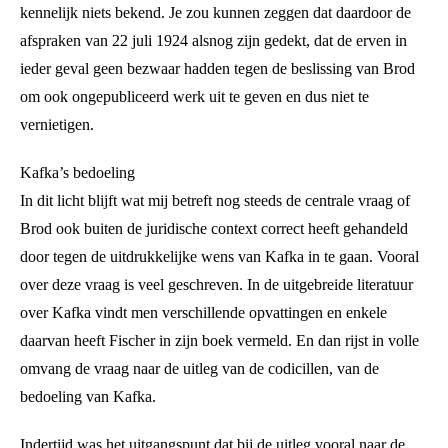
kennelijk niets bekend. Je zou kunnen zeggen dat daardoor de
afspraken van 22 juli 1924 alsnog zijn gedekt, dat de erven in
ieder geval geen bezwaar hadden tegen de beslissing van Brod
om ook ongepubliceerd werk uit te geven en dus niet te
vernietigen.
Kafka’s bedoeling
In dit licht blijft wat mij betreft nog steeds de centrale vraag of
Brod ook buiten de juridische context correct heeft gehandeld
door tegen de uitdrukkelijke wens van Kafka in te gaan. Vooral
over deze vraag is veel geschreven. In de uitgebreide literatuur
over Kafka vindt men verschillende opvattingen en enkele
daarvan heeft Fischer in zijn boek vermeld. En dan rijst in volle
omvang de vraag naar de uitleg van de codicillen, van de
bedoeling van Kafka.
Indertijd was het uitgangspunt dat bij de uitleg vooral naar de