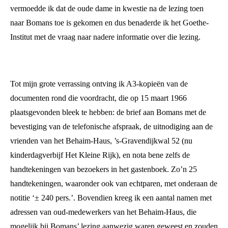
vermoedde ik dat de oude dame in kwestie na de lezing toen
naar Bomans toe is gekomen en dus benaderde ik het Goethe-
Institut met de vraag naar nadere informatie over die lezing.
Tot mijn grote verrassing ontving ik A3-kopieën van de
documenten rond die voordracht, die op 15 maart 1966
plaatsgevonden bleek te hebben: de brief aan Bomans met de
bevestiging van de telefonische afspraak, de uitnodiging aan de
vrienden van het Behaim-Haus, ’s-Gravendijkwal 52 (nu
kinderdagverbijf Het Kleine Rijk), en nota bene zelfs de
handtekeningen van bezoekers in het gastenboek. Zo’n 25
handtekeningen, waaronder ook van echtparen, met onderaan de
notitie ‘± 240 pers.’. Bovendien kreeg ik een aantal namen met
adressen van oud-medewerkers van het Behaim-Haus, die
mogelijk bij Bomans’ lezing aanwezig waren geweest en zouden