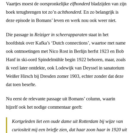
Vaartjes moest de oorspronkelijke
elfhonderd
bladzijden van zijn
boek terugbrengen tot zo’n
achthonderd
. En zo belangrijk is
deze episode in Bomans’ leven en werk nou ook weer niet.
Die passage in
Reiziger in scheerapparaten
staat in het
hoofdstuk over Kafka’s ‘Dutch connections’, waartoe met name
ook ontmoetingen met Nico Rost in Berlijn herfst 1923 en Bob
Hanf in ski-oord Spindelmühle begin 1922 behoren, maar, zoals
ik veel later ontdekte, ook Lodewijk van Deyssel in sanatorium
Weißer Hirsch bij Dresden zomer 1903, echter zonder dat deze
dat toen besefte.
Nu eerst de relevante passage uit Bomans’ column, waarin
hijzelf ook het nodige commentaar geeft:
Kortgeleden liet een oude dame uit Rotterdam bij wijze van
curiositeit mij een briefje zien, dat haar zoon haar in 1920 uit