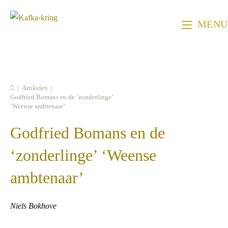
Ga
naar
MENU
inhoud
|
Artikelen
|
Godfried Bomans en de ‘zonderlinge’
‘Weense ambtenaar’
Godfried Bomans en de
‘zonderlinge’ ‘Weense
ambtenaar’
Niels Bokhove