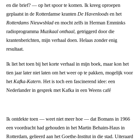
en die brief? — op het spoor te komen. Ik kreeg oproepen
geplaatst in de Rotterdamse kranten
De Havenloods
en het
Rotterdams Nieuwsblad
en mocht zelfs in Herman Emminks
radioprogramma
Muzikaal onthaal
, getriggerd door die
krantenberichten, mijn verhaal doen. Helaas zonder enig
resultaat.
Ik liet het toen bij het korte verhaal in mijn boek, maar kon het
tien jaar later niet laten om het weer op te pakken, mogelijk voor
het
Kafka-Katern
. Het is toch een fascinerend idee: een
Nederlander in gesprek met Kafka in een Weens café
Ik ontdekte toen — weet niet meer hoe — dat Bomans in 1966
een voordracht had gehouden in het Martin Behaim-Haus in
Rotterdam, gelieerd aan het Goethe-Institut in die stad. Uiteraard