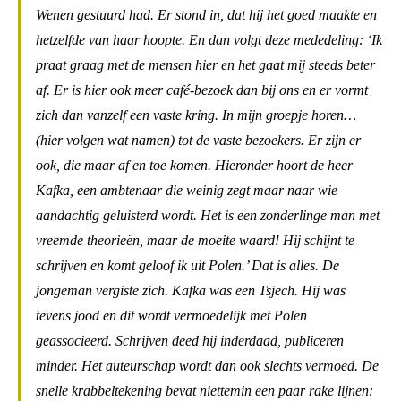
Wenen gestuurd had. Er stond in, dat hij het goed maakte en
hetzelfde van haar hoopte. En dan volgt deze mededeling: ‘Ik
praat graag met de mensen hier en het gaat mij steeds beter
af. Er is hier ook meer café-bezoek dan bij ons en er vormt
zich dan vanzelf een vaste kring. In mijn groepje horen…
(hier volgen wat namen) tot de vaste bezoekers. Er zijn er
ook, die maar af en toe komen. Hieronder hoort de heer
Kafka, een ambtenaar die weinig zegt maar naar wie
aandachtig geluisterd wordt. Het is een zonderlinge man met
vreemde theorieën, maar de moeite waard! Hij schijnt te
schrijven en komt geloof ik uit Polen.’ Dat is alles. De
jongeman vergiste zich. Kafka was een Tsjech. Hij was
tevens jood en dit wordt vermoedelijk met Polen
geassocieerd. Schrijven deed hij inderdaad, publiceren
minder. Het auteurschap wordt dan ook slechts vermoed. De
snelle krabbeltekening bevat niettemin een paar rake lijnen: