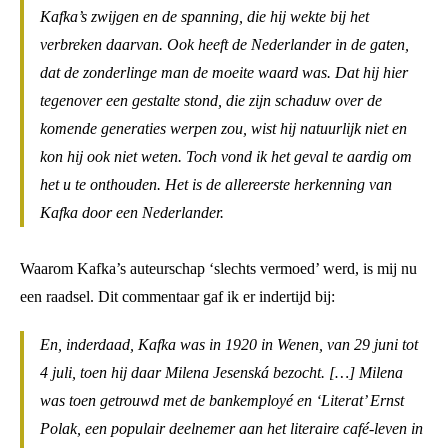
Kafka’s zwijgen en de spanning, die hij wekte bij het
verbreken daarvan. Ook heeft de Nederlander in de gaten,
dat de zonderlinge man de moeite waard was. Dat hij hier
tegenover een gestalte stond, die zijn schaduw over de
komende generaties werpen zou, wist hij natuurlijk niet en
kon hij ook niet weten. Toch vond ik het geval te aardig om
het u te onthouden. Het is de allereerste herkenning van
Kafka door een Nederlander.
Waarom Kafka’s auteurschap ‘slechts vermoed’ werd, is mij nu
een raadsel. Dit commentaar gaf ik er indertijd bij:
En, inderdaad, Kafka was in 1920 in Wenen, van 29 juni tot
4 juli, toen hij daar Milena Jesenská bezocht. […] Milena
was toen getrouwd met de bankemployé en ‘Literat’ Ernst
Polak, een populair deelnemer aan het literaire café-leven in