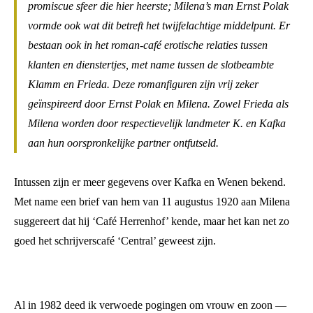
promiscue sfeer die hier heerste; Milena’s man Ernst Polak
vormde ook wat dit betreft het twijfelachtige middelpunt. Er
bestaan ook in het roman-café erotische relaties tussen
klanten en dienstertjes, met name tussen de slotbeambte
Klamm en Frieda. Deze romanfiguren zijn vrij zeker
geïnspireerd door Ernst Polak en Milena. Zowel Frieda als
Milena worden door respectievelijk landmeter K. en Kafka
aan hun oorspronkelijke partner ontfutseld.
Intussen zijn er meer gegevens over Kafka en Wenen bekend.
Met name een brief van hem van 11 augustus 1920 aan Milena
suggereert dat hij ‘Café Herrenhof’ kende, maar het kan net zo
goed het schrijverscafé ‘Central’ geweest zijn.
Al in 1982 deed ik verwoede pogingen om vrouw en zoon —