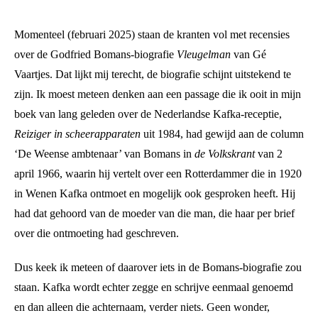
Momenteel (februari 2025) staan de kranten vol met recensies
over de Godfried Bomans-biografie
Vleugelman
van Gé
Vaartjes. Dat lijkt mij terecht, de biografie schijnt uitstekend te
zijn. Ik moest meteen denken aan een passage die ik ooit in mijn
boek van lang geleden over de Nederlandse Kafka-receptie,
Reiziger in scheerapparaten
uit 1984, had gewijd aan de column
‘De Weense ambtenaar’ van Bomans in
de Volkskrant
van 2
april 1966, waarin hij vertelt over een Rotterdammer die in 1920
in Wenen Kafka ontmoet en mogelijk ook gesproken heeft. Hij
had dat gehoord van de moeder van die man, die haar per brief
over die ontmoeting had geschreven.
Dus keek ik meteen of daarover iets in de Bomans-biografie zou
staan. Kafka wordt echter zegge en schrijve eenmaal genoemd
en dan alleen die achternaam, verder niets. Geen wonder,