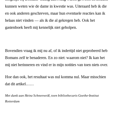
kunnen weten wie de dame in kwestie was. Uiteraard heb ik die
en ook anderen geschreven, maar hun eventuele reacties kan ik
helaas niet vinden — als ik die al gekregen heb. Ook het
gastenboek heeft mij kennelijk niet geholpen.
Bovendien vraag ik mij nu af, of ik indertijd niet geprobeerd heb
Bomans zelf te benaderen. En zo niet: waarom niet? Ik kan het
mij niet herinneren en vind er in mijn notities van toen niets over.
Hoe dan ook, het resultaat was nul komma nul. Maar misschien
dat dit artikel……
Met dank aan Heinz Schneeweiß, toen bibliothecaris Goethe-Institut
Rotterdam