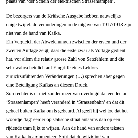
plaats van ‘der Schein der elektrischen Strassenlampen’.
De bezorgers van de Kritische Ausgabe hebben nauwelijks
enige twijfel: de veranderingen in de uitgave van 1917/1918 zijn
niet van de hand van Kafka.
Ein Vergleich der Abweichungen zwischen der ersten und der
zweiten Auflage zeigt, dass die erste zwar als Vorlage gedient
hat, vor allem die relativ grosse Zahl von Satzfehlern und die
sehr wahrscheinlich auf Eingriffe eines Lektors
zurückzuführenden Veränderungen (…) sprechen aber gegen
eine Beteiligung Kafkas an diesem Druck.
Sofri echter is er niet zonder meer van overtuigd dat een lector
‘Strassenlampen’ heeft veranderd in ‘Strassenbahn’ en dat dit
geheel buiten Kafka om is gebeurd. Al geeft hij wel toe dat het
woordje ‘lag’ eerder op statische straatlantaarns dan op een
rijdende tram lijkt te wijzen. Aan de hand van andere teksten
van Kafka beargumenteert Sofri dat de wijziging van