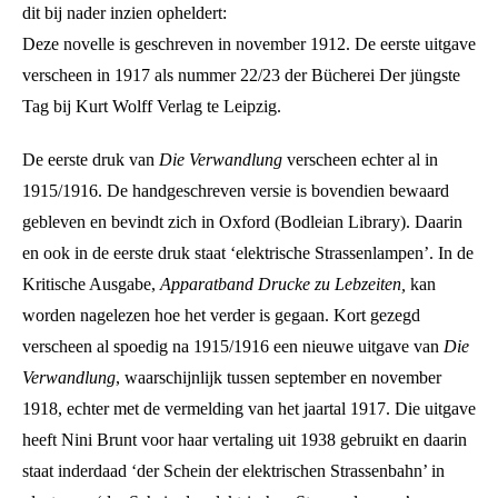
dit bij nader inzien opheldert:
Deze novelle is geschreven in november 1912. De eerste uitgave
verscheen in 1917 als nummer 22/23 der Bücherei Der jüngste
Tag bij Kurt Wolff Verlag te Leipzig.
De eerste druk van
Die Verwandlung
verscheen echter al in
1915/1916. De handgeschreven versie is bovendien bewaard
gebleven en bevindt zich in Oxford (Bodleian Library). Daarin
en ook in de eerste druk staat ‘elektrische Strassenlampen’. In de
Kritische Ausgabe,
Apparatband Drucke zu Lebzeiten,
kan
worden nagelezen hoe het verder is gegaan. Kort gezegd
verscheen al spoedig na 1915/1916 een nieuwe uitgave van
Die
Verwandlung
, waarschijnlijk tussen september en november
1918, echter met de vermelding van het jaartal 1917. Die uitgave
heeft Nini Brunt voor haar vertaling uit 1938 gebruikt en daarin
staat inderdaad ‘der Schein der elektrischen Strassenbahn’ in