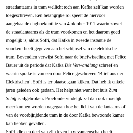
straatlantaarns in tram wellicht toch aan Kafka zelf kan worden
toegeschreven. Een belangrijke rol speelt de hiervoor
aangehaalde dagboeknotitie van 4 oktober 1911 waarin zowel
de straatlantaarns als de tram voorkomen en het daarom goed
mogelijk is, aldus Sofri, dat Kafka in tweede instantie de
voorkeur heeft gegeven aan het schijnsel van de elektrische
tram. Bovendien verwijst Sofri naar de briefwisseling met Felice
Bauer uit de periode dat Kafka
Die Verwandlung
schreef en
waarin sprake is van een door Felice geschreven ‘Brief aus der
Elektrischen’. Sofri is ter plaatse gaan kijken. Dat heb ik enkele
jaren geleden ook gedaan. Het helpt niet want het huis
Zum
Schiff
is afgebroken. Proefondervindelijk zal dan ook moeilijk
meer kunnen worden nagegaan hoe het licht van de lantaarns of
van de voorbijrijdende tram in de door Kafka bewoonde kamer
kan hebben gevallen.
Sofri, die een deel van zijn leven in gevangenschap heeft