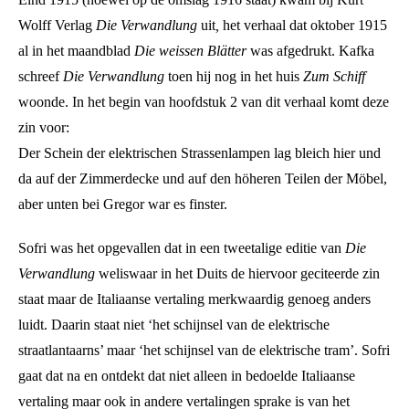
Wolff Verlag
Die Verwandlung
uit
,
het verhaal dat oktober 1915
al in het maandblad
Die weissen Blätter
was afgedrukt. Kafka
schreef
Die Verwandlung
toen hij nog in het huis
Zum Schiff
woonde. In het begin van hoofdstuk 2 van dit verhaal komt deze
zin voor:
Der Schein der elektrischen Strassenlampen lag bleich hier und
da auf der Zimmerdecke und auf den höheren Teilen der Möbel,
aber unten bei Gregor war es finster.
Sofri was het opgevallen dat in een tweetalige editie van
Die
Verwandlung
weliswaar in het Duits de hiervoor geciteerde zin
staat maar de Italiaanse vertaling merkwaardig genoeg anders
luidt. Daarin staat niet ‘het schijnsel van de elektrische
straatlantaarns’ maar ‘het schijnsel van de elektrische tram’. Sofri
gaat dat na en ontdekt dat niet alleen in bedoelde Italiaanse
vertaling maar ook in andere vertalingen sprake is van het