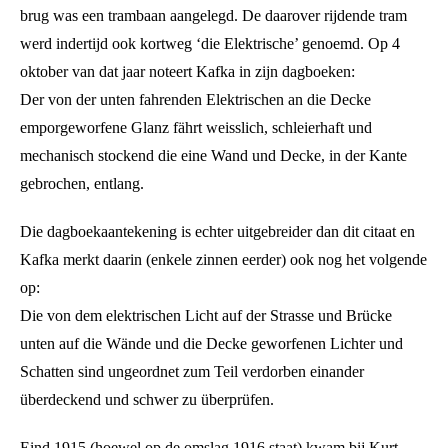
brug was een trambaan aangelegd. De daarover rijdende tram
werd indertijd ook kortweg ‘die Elektrische’ genoemd. Op 4
oktober van dat jaar noteert Kafka in zijn dagboeken:
Der von der unten fahrenden Elektrischen an die Decke
emporgeworfene Glanz fährt weisslich, schleierhaft und
mechanisch stockend die eine Wand und Decke, in der Kante
gebrochen, entlang.
Die dagboekaantekening is echter uitgebreider dan dit citaat en
Kafka merkt daarin (enkele zinnen eerder) ook nog het volgende
op:
Die von dem elektrischen Licht auf der Strasse und Brücke
unten auf die Wände und die Decke geworfenen Lichter und
Schatten sind ungeordnet zum Teil verdorben einander
überdeckend und schwer zu überprüfen.
Eind 1915 (hoewel op de omslag 1916 staat) kwam bij Kurt