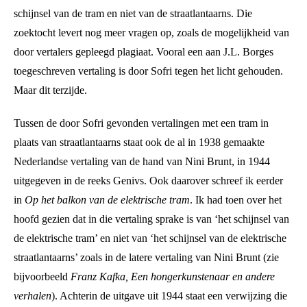
schijnsel van de tram en niet van de straatlantaarns. Die
zoektocht levert nog meer vragen op, zoals de mogelijkheid van
door vertalers gepleegd plagiaat. Vooral een aan J.L. Borges
toegeschreven vertaling is door Sofri tegen het licht gehouden.
Maar dit terzijde.
Tussen de door Sofri gevonden vertalingen met een tram in
plaats van straatlantaarns staat ook de al in 1938 gemaakte
Nederlandse vertaling van de hand van Nini Brunt, in 1944
uitgegeven in de reeks Genivs. Ook daarover schreef ik eerder
in
Op het balkon van de elektrische tram
. Ik had toen over het
hoofd gezien dat in die vertaling sprake is van ‘het schijnsel van
de elektrische tram’ en niet van ‘het schijnsel van de elektrische
straatlantaarns’ zoals in de latere vertaling van Nini Brunt (zie
bijvoorbeeld
Franz Kafka, Een hongerkunstenaar en andere
verhalen
). Achterin de uitgave uit 1944 staat een verwijzing die