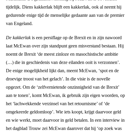
tijdelijk. Diens kakkerlak blijft een kakkerlak, ook al neemt hij
gedurende enige tijd de menselijke gedaante aan van de premier
van Engeland.
De kakkerlak
is een persiflage op de Brexit en in zijn nawoord
laat McEwan over zijn standpunt geen misverstand bestaan. Hij
noemt de Brexit ‘de meest zinloze en masochistische ambitie
(…) die in geschiedenis van deze eilanden ooit is verzonnen’.
De enige mogelijkheid lijkt dan, meent McEwan, ‘spot en de
droevige troost van het gelach’. In die visie is de novelle
opgezet. Om de ‘zelfvernietende onzinnigheid van de Brexit’
aan te tonen’, komt McEwan, ik gebruik zijn eigen woorden, op
het ‘lachwekkende verzinsel van het retournisme’ of ‘de
omgekeerde geldomloop’. Wie iets koopt, krijgt daarvoor geld
en wie werkt, moet daarvoor in geld betalen. In een interview in
het dagblad Trouw zei McEwan daarover dat hij ‘op zoek was