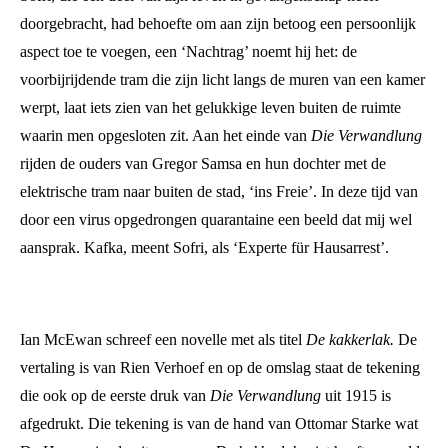
doorgebracht, had behoefte om aan zijn betoog een persoonlijk
aspect toe te voegen, een ‘Nachtrag’ noemt hij het: de
voorbijrijdende tram die zijn licht langs de muren van een kamer
werpt, laat iets zien van het gelukkige leven buiten de ruimte
waarin men opgesloten zit. Aan het einde van
Die Verwandlung
rijden de ouders van Gregor Samsa en hun dochter met de
elektrische tram naar buiten de stad, ‘ins Freie’. In deze tijd van
door een virus opgedrongen quarantaine een beeld dat mij wel
aansprak. Kafka, meent Sofri, als ‘Experte für Hausarrest’.
Ian McEwan schreef een novelle met als titel
De kakkerlak.
De
vertaling is van Rien Verhoef en op de omslag staat de tekening
die ook op de eerste druk van
Die Verwandlung
uit 1915 is
afgedrukt. Die tekening is van de hand van Ottomar Starke wat