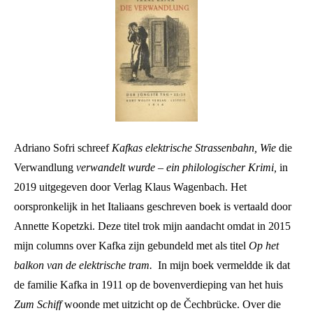
Adriano Sofri schreef
Kafkas elektrische Strassenbahn, Wie
die
Verwandlung
verwandelt wurde – ein philologischer Krimi,
in
2019 uitgegeven door Verlag Klaus Wagenbach. Het
oorspronkelijk in het Italiaans geschreven boek is vertaald door
Annette Kopetzki. Deze titel trok mijn aandacht omdat in 2015
mijn columns over Kafka zijn gebundeld met als titel
Op het
balkon van de elektrische tram.
In mijn boek vermeldde ik dat
de familie Kafka in 1911 op de bovenverdieping van het huis
Zum Schiff
woonde met uitzicht op de Čechbrücke. Over die