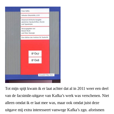
Tot mijn spijt kwam ik er laat achter dat al in 2011 weer een deel
van de facsimile-uitgave van Kafka’s werk was verschenen. Niet
alleen omdat ik er laat mee was, maar ook omdat juist deze
uitgave mij extra interesseert vanwege Kafka’s zgn. aforismen