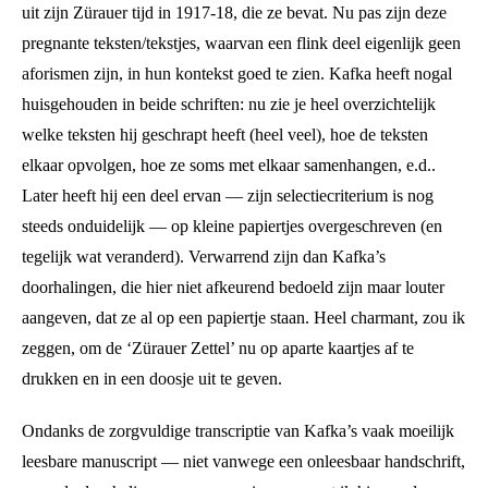
uit zijn Zürauer tijd in 1917-18, die ze bevat. Nu pas zijn deze
pregnante teksten/tekstjes, waarvan een flink deel eigenlijk geen
aforismen zijn, in hun kontekst goed te zien. Kafka heeft nogal
huisgehouden in beide schriften: nu zie je heel overzichtelijk
welke teksten hij geschrapt heeft (heel veel), hoe de teksten
elkaar opvolgen, hoe ze soms met elkaar samenhangen, e.d..
Later heeft hij een deel ervan — zijn selectiecriterium is nog
steeds onduidelijk — op kleine papiertjes overgeschreven (en
tegelijk wat veranderd). Verwarrend zijn dan Kafka’s
doorhalingen, die hier niet afkeurend bedoeld zijn maar louter
aangeven, dat ze al op een papiertje staan. Heel charmant, zou ik
zeggen, om de ‘Zürauer Zettel’ nu op aparte kaartjes af te
drukken en in een doosje uit te geven.
Ondanks de zorgvuldige transcriptie van Kafka’s vaak moeilijk
leesbare manuscript — niet vanwege een onleesbaar handschrift,