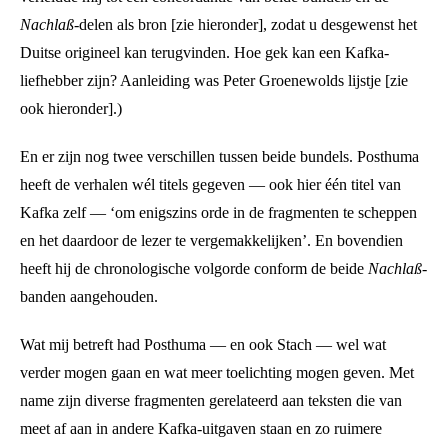
Nachlaß
-delen als bron [zie hieronder], zodat u desgewenst het
Duitse origineel kan terugvinden. Hoe gek kan een Kafka-
liefhebber zijn? Aanleiding was Peter Groenewolds lijstje [zie
ook hieronder].)
En er zijn nog twee verschillen tussen beide bundels. Posthuma
heeft de verhalen wél titels gegeven — ook hier één titel van
Kafka zelf — ‘om enigszins orde in de fragmenten te scheppen
en het daardoor de lezer te vergemakkelijken’. En bovendien
heeft hij de chronologische volgorde conform de beide
Nachlaß
-
banden aangehouden.
Wat mij betreft had Posthuma — en ook Stach — wel wat
verder mogen gaan en wat meer toelichting mogen geven. Met
name zijn diverse fragmenten gerelateerd aan teksten die van
meet af aan in andere Kafka-uitgaven staan en zo ruimere