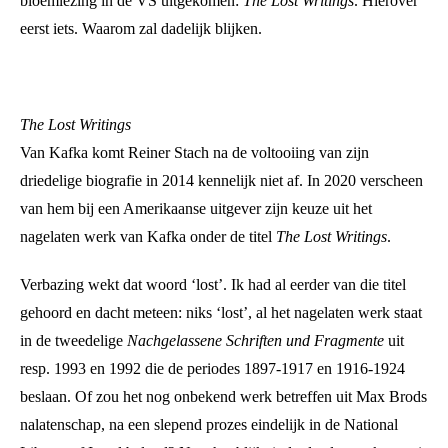
bloemlezing in de VS uitgekomen:
The Lost Writings
. Hierover
eerst iets. Waarom zal dadelijk blijken.
The Lost Writings
Van Kafka komt Reiner Stach na de voltooiing van zijn
driedelige biografie in 2014 kennelijk niet af. In 2020 verscheen
van hem bij een Amerikaanse uitgever zijn keuze uit het
nagelaten werk van Kafka onder de titel
The Lost Writings
.
Verbazing wekt dat woord ‘lost’. Ik had al eerder van die titel
gehoord en dacht meteen: niks ‘lost’, al het nagelaten werk staat
in de tweedelige
Nachgelassene Schriften und Fragmente
uit
resp. 1993 en 1992 die de periodes 1897-1917 en 1916-1924
beslaan. Of zou het nog onbekend werk betreffen uit Max Brods
nalatenschap, na een slepend prozes eindelijk in de National