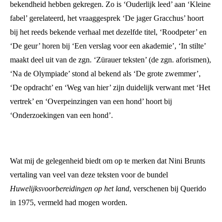
bekendheid hebben gekregen. Zo is ‘Ouderlijk leed’ aan ‘Kleine
fabel’ gerelateerd, het vraaggesprek ‘De jager Gracchus’ hoort
bij het reeds bekende verhaal met dezelfde titel, ‘Roodpeter’ en
‘De geur’ horen bij ‘Een verslag voor een akademie’, ‘In stilte’
maakt deel uit van de zgn. ‘Zürauer teksten’ (de zgn. aforismen),
‘Na de Olympiade’ stond al bekend als ‘De grote zwemmer’,
‘De opdracht’ en ‘Weg van hier’ zijn duidelijk verwant met ‘Het
vertrek’ en ‘Overpeinzingen van een hond’ hoort bij
‘Onderzoekingen van een hond’.
Wat mij de gelegenheid biedt om op te merken dat Nini Brunts
vertaling van veel van deze teksten voor de bundel
Huwelijksvoorbereidingen op het land
, verschenen bij Querido
in 1975, vermeld had mogen worden.