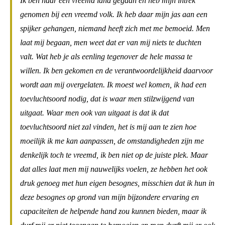
Ik ben naar een vreemd land gegaan en heb mijn intrek
genomen bij een vreemd volk. Ik heb daar mijn jas aan een
spijker gehangen, niemand heeft zich met me bemoeid. Men
laat mij begaan, men weet dat er van mij niets te duchten
valt. Wat heb je als eenling tegenover de hele massa te
willen. Ik ben gekomen en de verantwoordelijkheid daarvoor
wordt aan mij overgelaten. Ik moest wel komen, ik had een
toevluchtsoord nodig, dat is waar men stilzwijgend van
uitgaat. Waar men ook van uitgaat is dat ik dat
toevluchtsoord niet zal vinden, het is mij aan te zien hoe
moeilijk ik me kan aanpassen, de omstandigheden zijn me
denkelijk toch te vreemd, ik ben niet op de juiste plek. Maar
dat alles laat men mij nauwelijks voelen, ze hebben het ook
druk genoeg met hun eigen besognes, misschien dat ik hun in
deze besognes op grond van mijn bijzondere ervaring en
capaciteiten de helpende hand zou kunnen bieden, maar ik