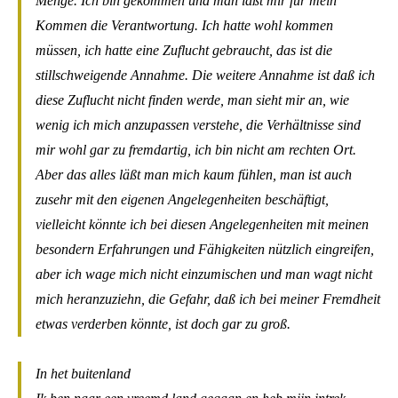
Menge. Ich bin gekommen und man läßt mir für mein
Kommen die Verantwortung. Ich hatte wohl kommen
müssen, ich hatte eine Zuflucht gebraucht, das ist die
stillschweigende Annahme. Die weitere Annahme ist daß ich
diese Zuflucht nicht finden werde, man sieht mir an, wie
wenig ich mich anzupassen verstehe, die Verhältnisse sind
mir wohl gar zu fremdartig, ich bin nicht am rechten Ort.
Aber das alles läßt man mich kaum fühlen, man ist auch
zusehr mit den eigenen Angelegenheiten beschäftigt,
vielleicht könnte ich bei diesen Angelegenheiten mit meinen
besondern Erfahrungen und Fähigkeiten nützlich eingreifen,
aber ich wage mich nicht einzumischen und man wagt nicht
mich heranzuziehn, die Gefahr, daß ich bei meiner Fremdheit
etwas verderben könnte, ist doch gar zu groß.
In het buitenland