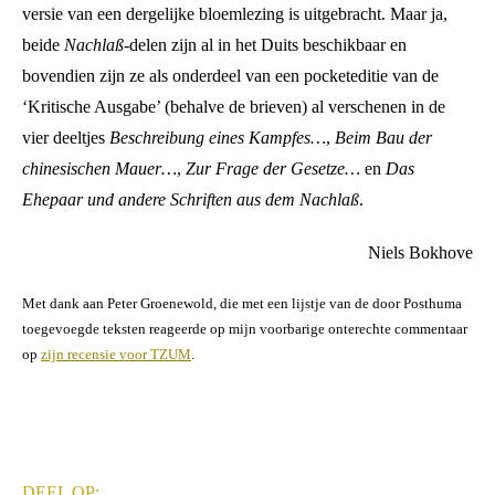
versie van een dergelijke bloemlezing is uitgebracht. Maar ja,
beide
Nachlaß
-delen zijn al in het Duits beschikbaar en
bovendien zijn ze als onderdeel van een pocketeditie van de
‘Kritische Ausgabe’ (behalve de brieven) al verschenen in de
vier deeltjes
Beschreibung eines Kampfes…
,
Beim Bau der
chinesischen Mauer…
,
Zur Frage der Gesetze…
en
Das
Ehepaar und andere Schriften aus dem Nachlaß
.
Niels Bokhove
Met dank aan Peter Groenewold, die met een lijstje van de door Posthuma
toegevoegde teksten reageerde op mijn voorbarige onterechte commentaar
op
zijn recensie voor TZUM
.