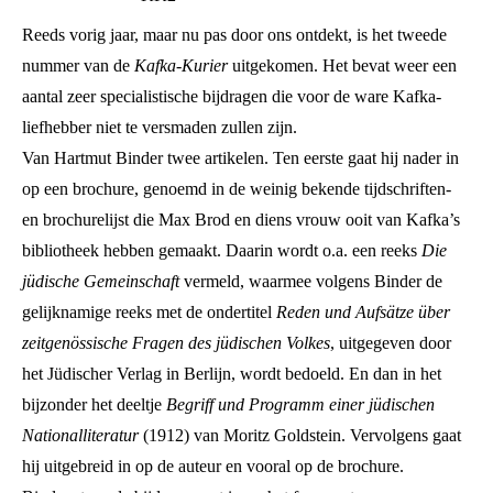
Reeds vorig jaar, maar nu pas door ons ontdekt, is het tweede
nummer van de
Kafka-Kurier
uitgekomen. Het bevat weer een
aantal zeer specialistische bijdragen die voor de ware Kafka-
liefhebber niet te versmaden zullen zijn.
Van Hartmut Binder twee artikelen. Ten eerste gaat hij nader in
op een brochure, genoemd in de weinig bekende tijdschriften-
en brochurelijst die Max Brod en diens vrouw ooit van Kafka’s
bibliotheek hebben gemaakt. Daarin wordt o.a. een reeks
Die
jüdische Gemeinschaft
vermeld, waarmee volgens Binder de
gelijknamige reeks met de ondertitel
Reden und Aufsätze über
zeitgenössische Fragen des jüdischen Volkes
, uitgegeven door
het Jüdischer Verlag in Berlijn, wordt bedoeld. En dan in het
bijzonder het deeltje
Begriff und Programm einer jüdischen
Nationalliteratur
(1912) van Moritz Goldstein. Vervolgens gaat
hij uitgebreid in op de auteur en vooral op de brochure.