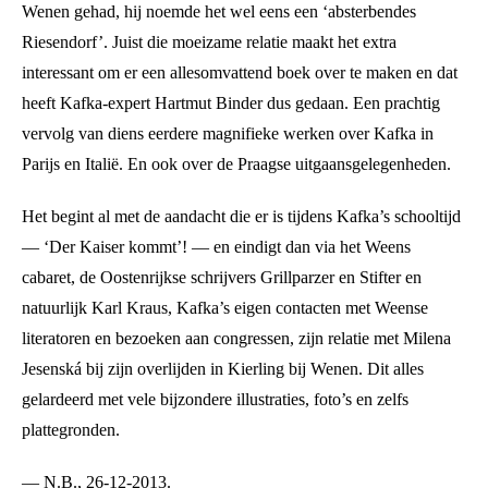
Wenen gehad, hij noemde het wel eens een ‘absterbendes
Riesendorf’. Juist die moeizame relatie maakt het extra
interessant om er een allesomvattend boek over te maken en dat
heeft Kafka-expert Hartmut Binder dus gedaan. Een prachtig
vervolg van diens eerdere magnifieke werken over Kafka in
Parijs en Italië. En ook over de Praagse uitgaansgelegenheden.
Het begint al met de aandacht die er is tijdens Kafka’s schooltijd
— ‘Der Kaiser kommt’! — en eindigt dan via het Weens
cabaret, de Oostenrijkse schrijvers Grillparzer en Stifter en
natuurlijk Karl Kraus, Kafka’s eigen contacten met Weense
literatoren en bezoeken aan congressen, zijn relatie met Milena
Jesenská bij zijn overlijden in Kierling bij Wenen. Dit alles
gelardeerd met vele bijzondere illustraties, foto’s en zelfs
plattegronden.
— N.B., 26-12-2013.