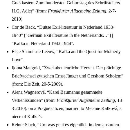
Guckkasten: Zum hundersten Geburtstag des Schriftstellers
H.G. Adler” (from:
Frankfurter Allgemeine Zeitung
, 2-7-
2010).
Cor de Back, “Duitse Exil-literatuur in Nederland 1933-
1940” [“German Exil literature in the Netherlands…”] |
“Kafka in Nederland 1943-1944”.
Elsje Shamir-de Leeuw, “Kafka and the Quest for Motherly
Love”.
Ijoma Mangold, “Zwei abenteurliche Herzen. Der prächtige
Briefwechsel zwischen Ernst Jünger und Gershom Scholem”
(from: Die Zeit, 20-5-2009).
Alena Wagnerová, “Karel Baumanns gesammelte
Verkehrssünden” (from:
Frankfurter Allgemeine Zeitung
, 13-
3-2010): on a Prague citizen, married to Melanie Kafková, a
niece of Kafka’s.
Reiner Stach, “Um was geht es eigentlich in dem absurden