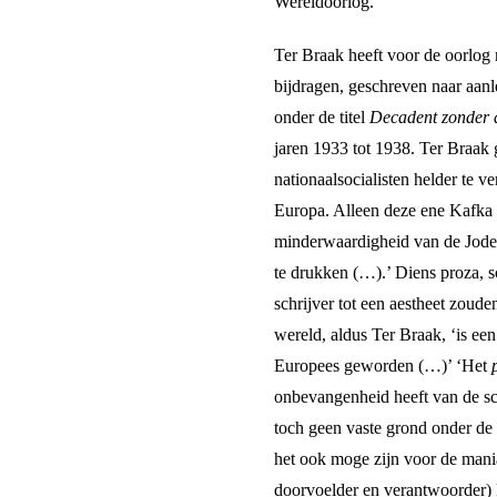
Wereldoorlog.
Ter Braak heeft voor de oorlog
bijdragen, geschreven naar aanl
onder de titel
Decadent zonder 
jaren 1933 tot 1938. Ter Braak 
nationaalsocialisten helder te 
Europa. Alleen deze ene Kafka 
minderwaardigheid van de Joden
te drukken (…).’ Diens proza, sc
schrijver tot een aestheet zoude
wereld, aldus Ter Braak, ‘is een
Europees geworden (…)’ ‘Het
onbevangenheid heeft van de sch
toch geen vaste grond onder de 
het ook moge zijn voor de mania
doorvoelder en verantwoorder) D