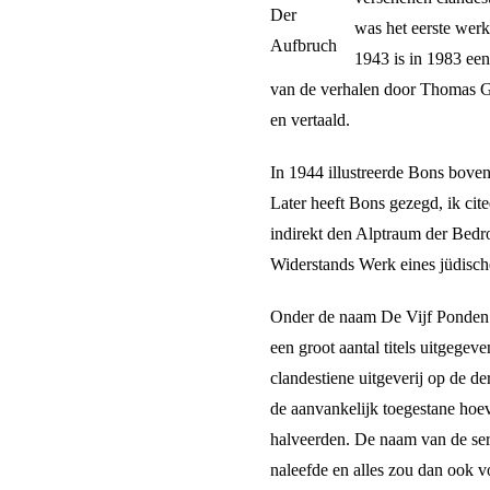
Der
was het eerste werk
Aufbruch
1943 is in 1983 een
van de verhalen door Thomas Gra
en vertaald.
In 1944 illustreerde Bons bove
Later heeft Bons gezegd, ik cit
indirekt den Alptraum der Bedr
Widerstands Werk eines jüdisch
Onder de naam De Vijf Ponden P
een groot aantal titels uitgege
clandestiene uitgeverij op de de
de aanvankelijk toegestane hoev
halveerden. De naam van de seri
naleefde en alles zou dan ook vo