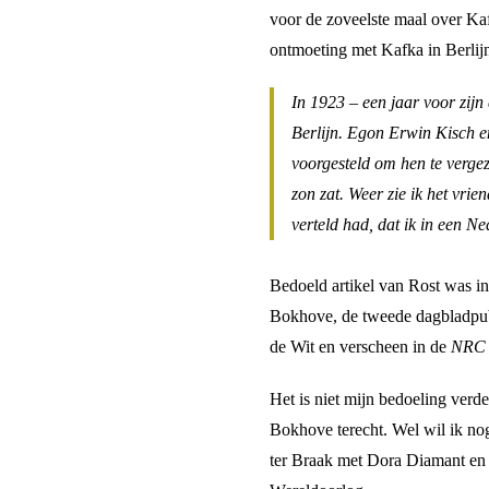
voor de zoveelste maal over Kaf
ontmoeting met Kafka in Berlijn
In 1923 – een jaar voor zij
Berlijn. Egon Erwin Kisch 
voorgesteld om hen te vergeze
zon zat. Weer zie ik het vri
verteld had, dat ik in een N
Bedoeld artikel van Rost was i
Bokhove, de tweede dagbladpub
de Wit en verscheen in de
NRC
Het is niet mijn bedoeling verd
Bokhove terecht. Wel wil ik n
ter Braak met Dora Diamant en 