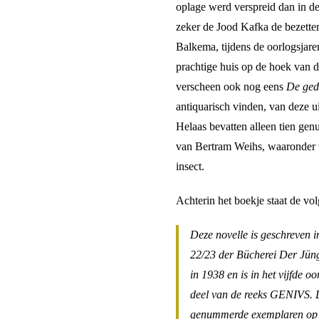
oplage werd verspreid dan in d
zeker de Jood Kafka de bezetter
Balkema, tijdens de oorlogsjare
prachtige huis op de hoek van
verscheen ook nog eens
De ged
antiquarisch vinden, van deze u
Helaas bevatten alleen tien ge
van Bertram Weihs, waaronder t
insect.
Achterin het boekje staat de vo
Deze novelle is geschreven 
22/23 der Bücherei Der Jüng
in 1938 en is in het vijfde o
deel van de reeks GENIVS. 
genummerde exemplaren op 