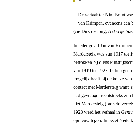
De vertaalster Nini Brunt w
van Krimpen, eveneens een b
(zie Dirk de Jong,
Het vrije boek
In ieder geval Jan van Krimpen
Mardersteig was van 1917 tot 
betrokken bij diens kunsttijdsch
van 1919 tot 1923. Ik heb geen 
mogelijk heeft bij de keuze v
contact met Mardersteig want, s
had gevraagd, rechtstreeks zijn
niet Mardersteig (‘gerade verre
1923 werd het verhaal in
Geni
opnieuw tegen. In bezet Nederl