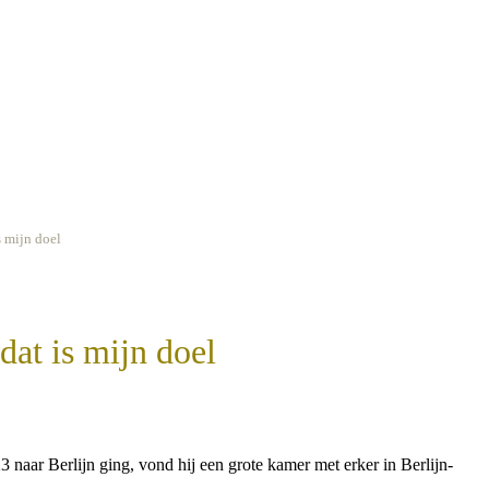
s mijn doel
dat is mijn doel
naar Berlijn ging, vond hij een grote kamer met erker in Berlijn-