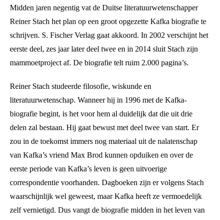
Midden jaren negentig vat de Duitse literatuurwetenschapper
Reiner Stach het plan op een groot opgezette Kafka biografie te
schrijven. S. Fischer Verlag gaat akkoord. In 2002 verschijnt het
eerste deel, zes jaar later deel twee en in 2014 sluit Stach zijn
mammoetproject af. De biografie telt ruim 2.000 pagina’s.
Reiner Stach studeerde filosofie, wiskunde en
literatuurwetenschap. Wanneer hij in 1996 met de Kafka-
biografie begint, is het voor hem al duidelijk dat die uit drie
delen zal bestaan. Hij gaat bewust met deel twee van start. Er
zou in de toekomst immers nog materiaal uit de nalatenschap
van Kafka’s vriend Max Brod kunnen opduiken en over de
eerste periode van Kafka’s leven is geen uitvoerige
correspondentie voorhanden. Dagboeken zijn er volgens Stach
waarschijnlijk wel geweest, maar Kafka heeft ze vermoedelijk
zelf vernietigd. Dus vangt de biografie midden in het leven van