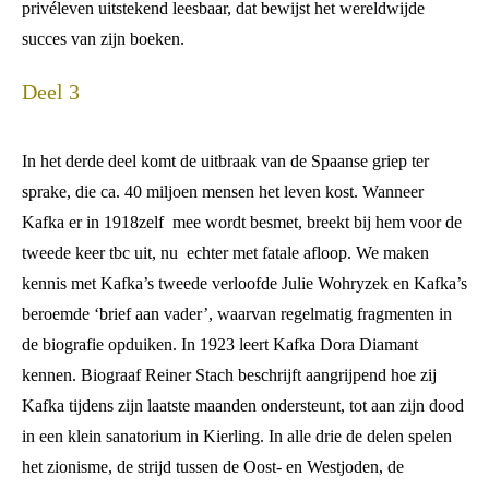
privéleven uitstekend leesbaar, dat bewijst het wereldwijde
succes van zijn boeken.
Deel 3
In het derde deel komt de uitbraak van de Spaanse griep ter
sprake, die ca. 40 miljoen mensen het leven kost. Wanneer
Kafka er in 1918zelf mee wordt besmet, breekt bij hem voor de
tweede keer tbc uit, nu echter met fatale afloop. We maken
kennis met Kafka’s tweede verloofde Julie Wohryzek en Kafka’s
beroemde ‘brief aan vader’, waarvan regelmatig fragmenten in
de biografie opduiken. In 1923 leert Kafka Dora Diamant
kennen. Biograaf Reiner Stach beschrijft aangrijpend hoe zij
Kafka tijdens zijn laatste maanden ondersteunt, tot aan zijn dood
in een klein sanatorium in Kierling. In alle drie de delen spelen
het zionisme, de strijd tussen de Oost- en Westjoden, de