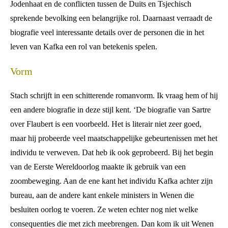
Jodenhaat en de conflicten tussen de Duits en Tsjechisch
sprekende bevolking een belangrijke rol. Daarnaast verraadt de
biografie veel interessante details over de personen die in het
leven van Kafka een rol van betekenis spelen.
Vorm
Stach schrijft in een schitterende romanvorm. Ik vraag hem of hij
een andere biografie in deze stijl kent. ‘De biografie van Sartre
over Flaubert is een voorbeeld. Het is literair niet zeer goed,
maar hij probeerde veel maatschappelijke gebeurtenissen met het
individu te verweven. Dat heb ik ook geprobeerd. Bij het begin
van de Eerste Wereldoorlog maakte ik gebruik van een
zoombeweging. Aan de ene kant het individu Kafka achter zijn
bureau, aan de andere kant enkele ministers in Wenen die
besluiten oorlog te voeren. Ze weten echter nog niet welke
consequenties die met zich meebrengen. Dan kom ik uit Wenen