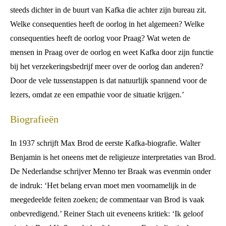
steeds dichter in de buurt van Kafka die achter zijn bureau zit.
Welke consequenties heeft de oorlog in het algemeen? Welke
consequenties heeft de oorlog voor Praag? Wat weten de
mensen in Praag over de oorlog en weet Kafka door zijn functie
bij het verzekeringsbedrijf meer over de oorlog dan anderen?
Door de vele tussenstappen is dat natuurlijk spannend voor de
lezers, omdat ze een empathie voor de situatie krijgen.’
Biografieën
In 1937 schrijft Max Brod de eerste Kafka-biografie. Walter
Benjamin is het oneens met de religieuze interpretaties van Brod.
De Nederlandse schrijver Menno ter Braak was evenmin onder
de indruk: ‘Het belang ervan moet men voornamelijk in de
meegedeelde feiten zoeken; de commentaar van Brod is vaak
onbevredigend.’ Reiner Stach uit eveneens kritiek: ‘Ik geloof