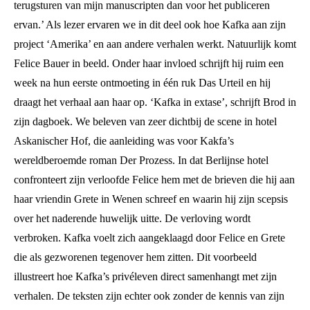
terugsturen van mijn manuscripten dan voor het publiceren
ervan.’ Als lezer ervaren we in dit deel ook hoe Kafka aan zijn
project ‘Amerika’ en aan andere verhalen werkt. Natuurlijk komt
Felice Bauer in beeld. Onder haar invloed schrijft hij ruim een
week na hun eerste ontmoeting in één ruk Das Urteil en hij
draagt het verhaal aan haar op. ‘Kafka in extase’, schrijft Brod in
zijn dagboek. We beleven van zeer dichtbij de scene in hotel
Askanischer Hof, die aanleiding was voor Kakfa’s
wereldberoemde roman Der Prozess. In dat Berlijnse hotel
confronteert zijn verloofde Felice hem met de brieven die hij aan
haar vriendin Grete in Wenen schreef en waarin hij zijn scepsis
over het naderende huwelijk uitte. De verloving wordt
verbroken. Kafka voelt zich aangeklaagd door Felice en Grete
die als gezworenen tegenover hem zitten. Dit voorbeeld
illustreert hoe Kafka’s privéleven direct samenhangt met zijn
verhalen. De teksten zijn echter ook zonder de kennis van zijn