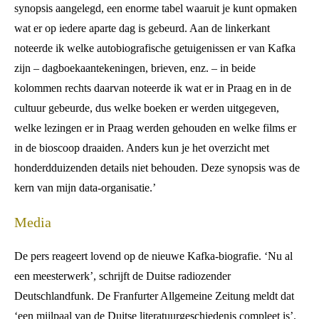
synopsis aangelegd, een enorme tabel waaruit je kunt opmaken
wat er op iedere aparte dag is gebeurd. Aan de linkerkant
noteerde ik welke autobiografische getuigenissen er van Kafka
zijn – dagboekaantekeningen, brieven, enz. – in beide
kolommen rechts daarvan noteerde ik wat er in Praag en in de
cultuur gebeurde, dus welke boeken er werden uitgegeven,
welke lezingen er in Praag werden gehouden en welke films er
in de bioscoop draaiden. Anders kun je het overzicht met
honderdduizenden details niet behouden. Deze synopsis was de
kern van mijn data-organisatie.’
Media
De pers reageert lovend op de nieuwe Kafka-biografie. ‘Nu al
een meesterwerk’, schrijft de Duitse radiozender
Deutschlandfunk. De Franfurter Allgemeine Zeitung meldt dat
‘een mijlpaal van de Duitse literatuurgeschiedenis compleet is’.