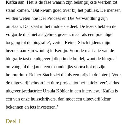
Kafka aan. Het is de fase waarin zijn belangrijkste werken tot
stand komen. ‘Dat kwam goed over bij het publiek. De mensen
wilden weten hoe Der Process en Die Verwandlung zijn
ontstaan. Dat staat in het middelste deel. De lezers hebben de
volgorde dus niet als gebrek gezien, maar als een prachtige
toegang tot de biografie’, vertelt Reiner Stach tijdens mijn
bezoek aan zijn woning in Berlijn. Voor de realisatie van de
biografie tast de uitgeverij diep in de buidel, want de biograaf
ontvangt al die jaren een maandelijks voorschot op zijn
honorarium. Reiner Stach ziet dit als een prijs in de loterij. Voor
de uitgeverij behoort het dure project tot het ‘tafelzilver’, aldus
uitgeverij-redactrice Ursula Köhler in een interview. ‘Kafka is
één van onze huisschrijvers, dan moet een uitgeverij kleur
bekennen en iets investeren.’
Deel 1