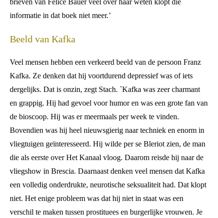
brieven van Felice Bauer veel over haar weten klopt die
informatie in dat boek niet meer.’
Beeld van Kafka
Veel mensen hebben een verkeerd beeld van de persoon Franz
Kafka. Ze denken dat hij voortdurend depressief was of iets
dergelijks. Dat is onzin, zegt Stach. `Kafka was zeer charmant
en grappig. Hij had gevoel voor humor en was een grote fan van
de bioscoop. Hij was er meermaals per week te vinden.
Bovendien was hij heel nieuwsgierig naar techniek en enorm in
vliegtuigen geïnteresseerd. Hij wilde per se Bleriot zien, de man
die als eerste over Het Kanaal vloog. Daarom reisde hij naar de
vliegshow in Brescia. Daarnaast denken veel mensen dat Kafka
een volledig onderdrukte, neurotische seksualiteit had. Dat klopt
niet. Het enige probleem was dat hij niet in staat was een
verschil te maken tussen prostituees en burgerlijke vrouwen. Je