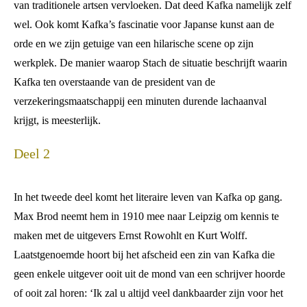
van traditionele artsen vervloeken. Dat deed Kafka namelijk zelf
wel. Ook komt Kafka’s fascinatie voor Japanse kunst aan de
orde en we zijn getuige van een hilarische scene op zijn
werkplek. De manier waarop Stach de situatie beschrijft waarin
Kafka ten overstaande van de president van de
verzekeringsmaatschappij een minuten durende lachaanval
krijgt, is meesterlijk.
Deel 2
In het tweede deel komt het literaire leven van Kafka op gang.
Max Brod neemt hem in 1910 mee naar Leipzig om kennis te
maken met de uitgevers Ernst Rowohlt en Kurt Wolff.
Laatstgenoemde hoort bij het afscheid een zin van Kafka die
geen enkele uitgever ooit uit de mond van een schrijver hoorde
of ooit zal horen: ‘Ik zal u altijd veel dankbaarder zijn voor het