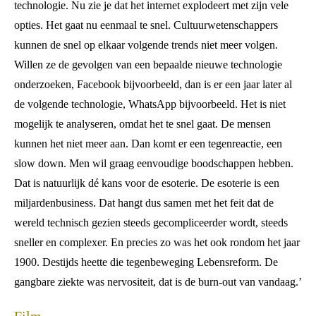
technologie. Nu zie je dat het internet explodeert met zijn vele
opties. Het gaat nu eenmaal te snel. Cultuurwetenschappers
kunnen de snel op elkaar volgende trends niet meer volgen.
Willen ze de gevolgen van een bepaalde nieuwe technologie
onderzoeken, Facebook bijvoorbeeld, dan is er een jaar later al
de volgende technologie, WhatsApp bijvoorbeeld. Het is niet
mogelijk te analyseren, omdat het te snel gaat. De mensen
kunnen het niet meer aan. Dan komt er een tegenreactie, een
slow down. Men wil graag eenvoudige boodschappen hebben.
Dat is natuurlijk dé kans voor de esoterie. De esoterie is een
miljardenbusiness. Dat hangt dus samen met het feit dat de
wereld technisch gezien steeds gecompliceerder wordt, steeds
sneller en complexer. En precies zo was het ook rondom het jaar
1900. Destijds heette die tegenbeweging Lebensreform. De
gangbare ziekte was nervositeit, dat is de burn-out van vandaag.’