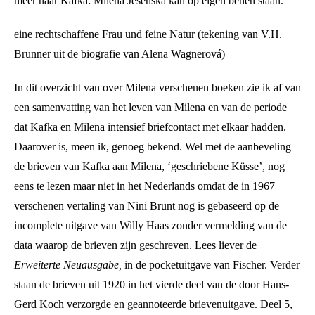
meer naar Kafka: Milena Jesenská kan op eigen benen staan.
eine rechtschaffene Frau und feine Natur (tekening van V.H.
Brunner uit de biografie van Alena Wagnerová)
In dit overzicht van over Milena verschenen boeken zie ik af van
een samenvatting van het leven van Milena en van de periode
dat Kafka en Milena intensief briefcontact met elkaar hadden.
Daarover is, meen ik, genoeg bekend. Wel met de aanbeveling
de brieven van Kafka aan Milena, ‘geschriebene Küsse’, nog
eens te lezen maar niet in het Nederlands omdat de in 1967
verschenen vertaling van Nini Brunt nog is gebaseerd op de
incomplete uitgave van Willy Haas zonder vermelding van de
data waarop de brieven zijn geschreven. Lees liever de
Erweiterte Neuausgabe,
in de pocketuitgave van Fischer. Verder
staan de brieven uit 1920 in het vierde deel van de door Hans-
Gerd Koch verzorgde en geannoteerde brievenuitgave. Deel 5,