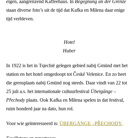
eigen, aangrenzend Kaffeehaus. In
Begegnung an der Grenze
staan diverse foto’s uit de tijd dat Kafka en Milena daar enige
tijd verbleven.
Hotel
Huber
In 1922 is het in Tsjechië gelegen gebied nabij Gmünd met het
station en het hotel omgedoopt tot České Velenice. En zo heet
die grensplaats nabij Gmünd nog steeds. Daar vindt van 22 tot
25 juli a.s. het internationale cultuurfestival
Übergänge –
Přechody
plaats. Ook Kafka en Milena spelen in dat festival,
ruim honderd jaar na dato, hun rol.
Voor wie geïnteresseerd is:
ÜBERGÄNGE –PŘECHODY.