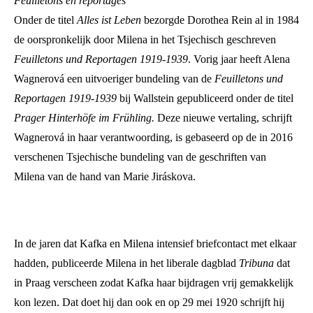
Feuilletons en reportages
Onder de titel
Alles ist Leben
bezorgde Dorothea Rein al in 1984
de oorspronkelijk door Milena in het Tsjechisch geschreven
Feuilletons und Reportagen 1919-1939
. Vorig jaar heeft Alena
Wagnerová een uitvoeriger bundeling van de
Feuilletons und
Reportagen 1919-1939
bij Wallstein gepubliceerd onder de titel
Prager Hinterhöfe im Frühling.
Deze nieuwe vertaling, schrijft
Wagnerová in haar verantwoording, is gebaseerd op de in 2016
verschenen Tsjechische bundeling van de geschriften van
Milena van de hand van Marie Jiráskova.
In de jaren dat Kafka en Milena intensief briefcontact met elkaar
hadden, publiceerde Milena in het liberale dagblad
Tribuna
dat
in Praag verscheen zodat Kafka haar bijdragen vrij gemakkelijk
kon lezen. Dat doet hij dan ook en op 29 mei 1920 schrijft hij