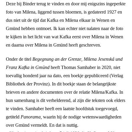
Deze bij Binder terug te vinden en door mij enigszins ingeperkte
foto van Milena, liggend tussen bloemen, is gedateerd 1927 en
dus niet uit de tijd dat Kafka en Milena elkaar in Wenen en
Gmünd hebben ontmoet. Ik kan echter niet nalaten naar de foto
te kijken in het licht van wat Kafka eerst over Milena in Wenen
en daarna over Milena in Gmünd heeft geschreven.
Onder de titel
Begegnung an der Grenze, Milena Jesenská und
Franz Kafka in Gmünd
heeft Thomas Samhaber in 2020, niet
toevallig honderd jaar na dato, een boekje gepubliceerd (Verlag
Bibliothek der Provinz). In dit boekje staan de belangrijkste
brieven en andere documenten over de relatie Milena/Kafka. In
hun samenhang is dit verhelderend, al zijn die teksten ook elders
te vinden. Samhaber heeft een laatste hoofdstuk toegevoegd,
getiteld
Panorama,
waarin hij de nodige wetenswaardigheden
over Gmünd vermeldt. En dat is nuttig.