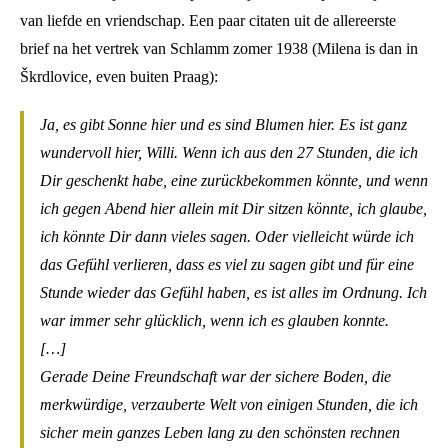
van liefde en vriendschap. Een paar citaten uit de allereerste
brief na het vertrek van Schlamm zomer 1938 (Milena is dan in
Škrdlovice, even buiten Praag):
Ja, es gibt Sonne hier und es sind Blumen hier. Es ist ganz
wundervoll hier, Willi. Wenn ich aus den 27 Stunden, die ich
Dir geschenkt habe, eine zurückbekommen könnte, und wenn
ich gegen Abend hier allein mit Dir sitzen könnte, ich glaube,
ich könnte Dir dann vieles sagen. Oder vielleicht würde ich
das Gefühl verlieren, dass es viel zu sagen gibt und für eine
Stunde wieder das Gefühl haben, es ist alles im Ordnung. Ich
war immer sehr glücklich, wenn ich es glauben konnte.
[…]
Gerade Deine Freundschaft war der sichere Boden, die
merkwürdige, verzauberte Welt von einigen Stunden, die ich
sicher mein ganzes Leben lang zu den schönsten rechnen