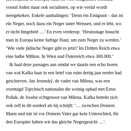
vooral Joden maar ook socialisten, op wie veelal wordt
neergekeken. Enkele aanhalingen: ‘Denn ein Emigrant – das ist
ein Neger, noch dazu ein Neger unter Weissen, und er lebt, wo
er nicht hingehört …’ En even verderop: ‘Heutzutage braucht
man in Europa keine farbige Haut, um zum Neger zu werden.’
‘Wie viele jüdische Neger gibt es jetzt? Im Dritten Reich etwa
eine halbe Million. In Wien und Österreich etwa 300.000.’
Ik haal deze passages aan omdat we daarin een echo horen
van wat Kafka haar in een brief van ruim dertig jaar eerder had
geschreven. Jan Jesenský, de vader van Milena, was een
overtuigd Tsjechisch nationalist die weinig ophad met Ernst
Pollak, de Joodse echtgenoot van Milena. Kafka betrekt zich
ook zelf in dit oordeel als hij schrijft: ‘… zwischen Deinem
Mann und mir ist vor Deinem Vater gar kein Unterschied, für
den Europäer haben wir das gleiche Negergesicht …’.