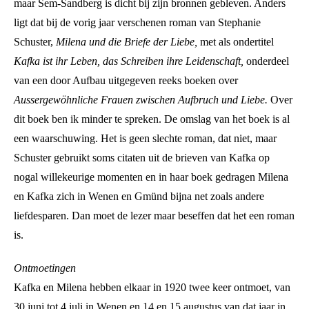
maar Sem-Sandberg is dicht bij zijn bronnen gebleven. Anders
ligt dat bij de vorig jaar verschenen roman van Stephanie
Schuster,
Milena und die Briefe der Liebe,
met als ondertitel
Kafka ist ihr Leben, das Schreiben ihre Leidenschaft,
onderdeel
van een door Aufbau uitgegeven reeks boeken over
Aussergewöhnliche Frauen zwischen Aufbruch und Liebe.
Over
dit boek ben ik minder te spreken. De omslag van het boek is al
een waarschuwing. Het is geen slechte roman, dat niet, maar
Schuster gebruikt soms citaten uit de brieven van Kafka op
nogal willekeurige momenten en in haar boek gedragen Milena
en Kafka zich in Wenen en Gmünd bijna net zoals andere
liefdesparen. Dan moet de lezer maar beseffen dat het een roman
is.
Ontmoetingen
Kafka en Milena hebben elkaar in 1920 twee keer ontmoet, van
30 juni tot 4 juli in Wenen en 14 en 15 augustus van dat jaar in