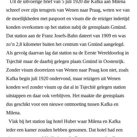
Uit de uitvoerige brief van 5 juli 1920 die Kafka aan Milena
schreef over zijn terugreis van Wenen naar Praag, weten we van
de moeilijkheden met paspoort en visum die de reiziger indertijd
konden overkomen op het station nabij de grensplaats Gmünd.
Dat station aan de Franz Josefs-Bahn dateert van 1909 en was
zo’n 2,8 kilometer buiten het centrum van Gmünd aangelegd.
Als gevolg daarvan lag dat station na de Eerste Wereldoorlog in
Tsjechië maar de daarbij gelegen plaats Gmünd in Oostenrijk.
Zonder visum doorreizen van Wenen naar Praag kon niet, zoals
Kafka begin juli 1920 ondervond, maar reizigers uit Wenen
konden wel zonder visum op dat al in Tsjechië gelegen station
uitstappen en daar ook verblijven. Het maakte die grensplaats
dus geschikt voor een nieuwe ontmoeting tussen Kafka en
Milena.
Vlak bij het station lag hotel Huber waar Milena en Kafka
ieder een kamer zouden hebben genomen. Dat hotel had een