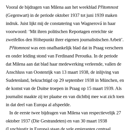
Vooral de bijdragen van Milena aan het weekblad
Přitomnost
(Gegenwart) in de periode oktober 1937 tot juni 1939 maken
indruk. Juist lijkt mij de constatering van Wagnerová in haar
voorwoord: ‘Mit ihren politischen Reportagen erreichte sie
zweifellos den Höhepunkt ihrer eigenen journalistischen Arbeit’.
Přitomnost
was een onafhankelijk blad dat in Praag verscheen
en onder leiding stond van Ferdinand Peroutka. In de periode
dat Milena aan dat blad haar medewerking verleende, vallen de
Anschluss van Oostenrijk van 13 maart 1938, de inlijving van
Sudetenland, bekrachtigd op 29 september 1938 in München, en
de komst van de Duitse troepen in Praag op 15 maart 1939. Als
journalist maakte zij ter plaatse en van dichtbij mee wat zich toen
in dat deel van Europa al afspeelde.
In de eerste twee bijdragen van Milena van respectievelijk 27
oktober 1937 (Die Gestrandeten) en van 30 maart 1938
(Lynchjustiz in Europa) staan de vele emigranten centraal,