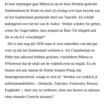
In haar reportages gaat Milena in op de door Henlein gestichte
Sudetendeutsche Partei en doet zij verslag over haar bezoek aan
tot het Sudetenland gerekende deel van Tsjechië. Zij schrijft
indringend over het lot van de Joden: ‘Wohin würden Sie gehen,
wenn Sie Angst hätten, dass jemand an Ihrer Tür klingelt und
Sie in ein KZ verschleppt?’
Het is dan nog juli 1938 maar al voor september van dat jaar
weet zij dat het Sudetenland verloren is. Als Chamberlain en
Hitler hun akkoord hebben gesloten, concludeert Milena in
Přitomnost
dat de strijd om de vrijheid eerst nu begint. En als
binnen een jaar daarna de Duitse troepen Praag zijn
binnengemarcheerd, vraagt ze zich af: ‘Werden wir wirklich je
nebeneinanderleben – Deutsche, Tsjechen, Franzosen, Russen,
Engländer -, ohne uns zu verletzen, ohne uns hassen zu müssen,
ohne einander Unrecht anzutun?’