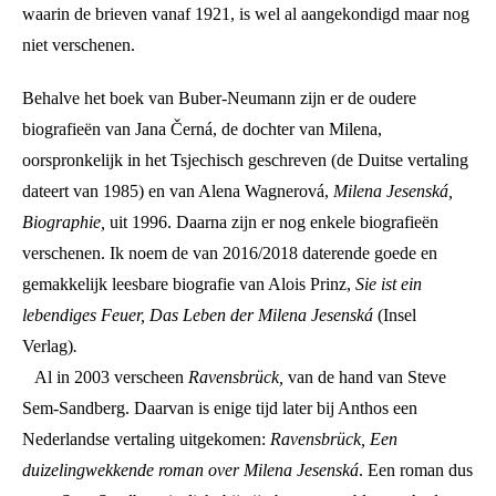
waarin de brieven vanaf 1921, is wel al aangekondigd maar nog
niet verschenen.
Behalve het boek van Buber-Neumann zijn er de oudere
biografieën van Jana Černá, de dochter van Milena,
oorspronkelijk in het Tsjechisch geschreven (de Duitse vertaling
dateert van 1985) en van Alena Wagnerová,
Milena Jesenská,
Biographie,
uit 1996. Daarna zijn er nog enkele biografieën
verschenen. Ik noem de van 2016/2018 daterende goede en
gemakkelijk leesbare biografie van Alois Prinz,
Sie ist ein
lebendiges Feuer, Das Leben der Milena Jesenská
(Insel
Verlag)
.
Al in 2003 verscheen
Ravensbrück,
van de hand van Steve
Sem-Sandberg. Daarvan is enige tijd later bij Anthos een
Nederlandse vertaling uitgekomen:
Ravensbrück, Een
duizelingwekkende roman over Milena Jesenská
. Een roman dus