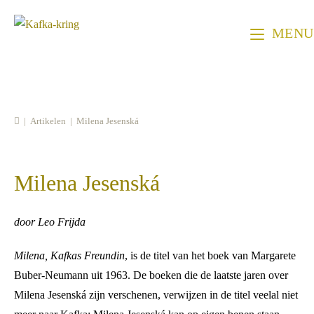
Ga
naar
MENU
inhoud
|
Artikelen
|
Milena Jesenská
Milena Jesenská
door Leo Frijda
Milena, Kafkas Freundin
, is de titel van het boek van Margarete
Buber-Neumann uit 1963. De boeken die de laatste jaren over
Milena Jesenská zijn verschenen, verwijzen in de titel veelal niet