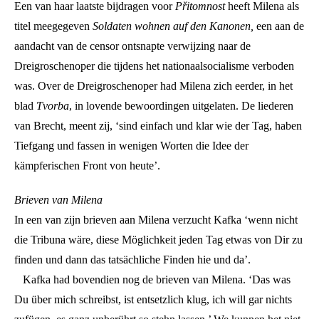
Een van haar laatste bijdragen voor
Přitomnost
heeft Milena als
titel meegegeven
Soldaten wohnen auf den Kanonen,
een aan de
aandacht van de censor ontsnapte verwijzing naar de
Dreigroschenoper die tijdens het nationaalsocialisme verboden
was. Over de Dreigroschenoper had Milena zich eerder, in het
blad
Tvorba
, in lovende bewoordingen uitgelaten. De liederen
van Brecht, meent zij, ‘sind einfach und klar wie der Tag, haben
Tiefgang und fassen in wenigen Worten die Idee der
kämpferischen Front von heute’.
Brieven van Milena
In een van zijn brieven aan Milena verzucht Kafka ‘wenn nicht
die Tribuna wäre, diese Möglichkeit jeden Tag etwas von Dir zu
finden und dann das tatsächliche Finden hie und da’.
Kafka had bovendien nog de brieven van Milena. ‘Das was
Du über mich schreibst, ist entsetzlich klug, ich will gar nichts