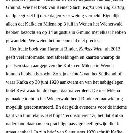
Gmünd. Wie het boek van Reiner Stach,
Kafka von Tag zu Tag,
raadpleegt ziet bij deze dagen zeer weinig vermeld. Eigenlijk
alleen dat Kafka en Milena op 3 juli in Wenen het Wienerwald
hebben bezocht en op 14 augustus in Gmünd met elkaar hebben
gewandeld. We weten het nu eenmaal niet precies.
Het fraaie boek van Hartmut Binder,
Kafkas Wien,
uit 2013
geeft veel informatie, met afbeeldingen en kaarten waarop de
plaatsen staan aangegeven die Kafka en Milena in Wenen
kunnen hebben bezocht. Zo zijn er foto’s van het Südbahnhof
waar Kafka op 30 juni 1920 aankwam en van het nabijgelegen
hotel Riva waar hij de dagen daarna verbleef. De met Milena
gemaakte tocht in het Wienerwald heeft Binder zo nauwkeurig
mogelijk gereconstrueerd. En dat geldt eveneens voor de intieme
kant van hun relatie. Het blijft ‘reconstrueren’ zij het dat Kafka
naderhand daaraan een prachtige passage heeft gewijd die ik
graag aanhaal. In zijn brief van 9 augustus 1920 schrijft Kafka