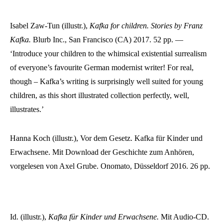
Isabel Zaw-Tun (illustr.),
Kafka for children
. Stories by Franz
Kafka.
Blurb Inc., San Francisco (CA) 2017. 52 pp. —
‘Introduce your children to the whimsical existential surrealism
of everyone’s favourite German modernist writer! For real,
though – Kafka’s writing is surprisingly well suited for young
children, as this short illustrated collection perfectly, well,
illustrates.’
Hanna Koch (illustr.), Vor dem Gesetz
. Kafka für Kinder und
Erwachsene. Mit Download der Geschichte zum Anhören,
vorgelesen von Axel Grube. Onomato, Düsseldorf 2016. 26 pp.
Id. (illustr.),
Kafka für Kinder und Erwachsene.
Mit Audio-CD.