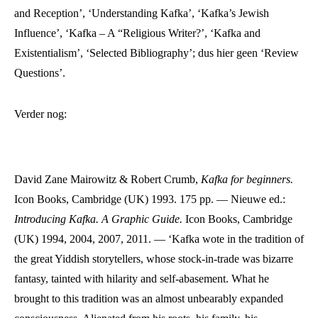
and Reception’, ‘Understanding Kafka’, ‘Kafka’s Jewish
Influence’, ‘Kafka – A “Religious Writer?’, ‘Kafka and
Existentialism’, ‘Selected Bibliography’; dus hier geen ‘Review
Questions’.
Verder nog:
David Zane Mairowitz & Robert Crumb,
Kafka for beginners
.
Icon Books, Cambridge (UK) 1993. 175 pp. — Nieuwe ed.:
Introducing Kafka. A Graphic Guide.
Icon Books, Cambridge
(UK) 1994, 2004, 2007, 2011. — ‘Kafka wote in the tradition of
the great Yiddish storytellers, whose stock-in-trade was bizarre
fantasy, tainted with hilarity and self-abasement. What he
brought to this tradition was an almost unbearably expanded