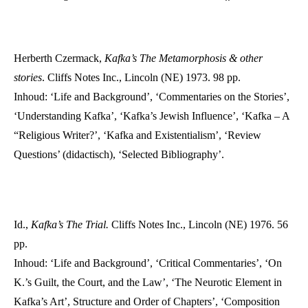
Herberth Czermack,
Kafka’s The Metamorphosis & other
stories
.
Cliffs Notes Inc., Lincoln (NE) 1973. 98 pp.
Inhoud: ‘Life and Background’, ‘Commentaries on the Stories’,
‘Understanding Kafka’, ‘Kafka’s Jewish Influence’, ‘Kafka – A
“Religious Writer?’, ‘Kafka and Existentialism’, ‘Review
Questions’ (didactisch), ‘Selected Bibliography’.
Id.,
Kafka’s The Trial.
Cliffs Notes Inc., Lincoln (NE) 1976. 56
pp.
Inhoud: ‘Life and Background’, ‘Critical Commentaries’, ‘On
K.’s Guilt, the Court, and the Law’, ‘The Neurotic Element in
Kafka’s Art’, Structure and Order of Chapters’, ‘Composition