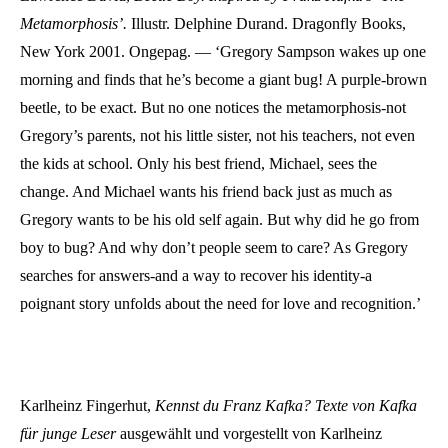
Metamorphosis’.
Illustr. Delphine Durand. Dragonfly Books,
New York 2001. Ongepag. — ‘Gregory Sampson wakes up one
morning and finds that he’s become a giant bug! A purple-brown
beetle, to be exact. But no one notices the metamorphosis-not
Gregory’s parents, not his little sister, not his teachers, not even
the kids at school. Only his best friend, Michael, sees the
change. And Michael wants his friend back just as much as
Gregory wants to be his old self again. But why did he go from
boy to bug? And why don’t people seem to care? As Gregory
searches for answers-and a way to recover his identity-a
poignant story unfolds about the need for love and recognition.’
Karlheinz Fingerhut,
Kennst du Franz Kafka?
Texte von Kafka
für junge Leser
ausgewählt und vorgestellt von Karlheinz