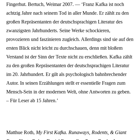
Fingerhut. Bertuch, Weimar 2007. — ‘Franz Kafka ist noch
achtzig Jahre nach seinem Tod in aller Munde. Er zählt zu den
großen Repräsentanten der deutschsprachigen Literatur des
zwanzigsten Jahrhunderts. Seine Werke schockieren,
provozieren und faszinieren zugleich. Allerdings sind sie auf den
ersten Blick nicht leicht zu durchschauen, denn mit bloßem
Verstand ist der Sinn der Texte nicht zu erschließen. Kafka zählt
zu den großen Repräsentanten der deutschsprachigen Literatur
im 20. Jahrhundert. Er gilt als psychologisch bahnbrechender
Autor. In seinen Erzählungen stellt er essentielle Fragen zum
Mensch-Sein in der modernen Welt, ohne Antworten zu geben.
– Für Leser ab 15 Jahren.’
Matthue Roth,
My First Kafka. Runaways, Rodents, & Giant