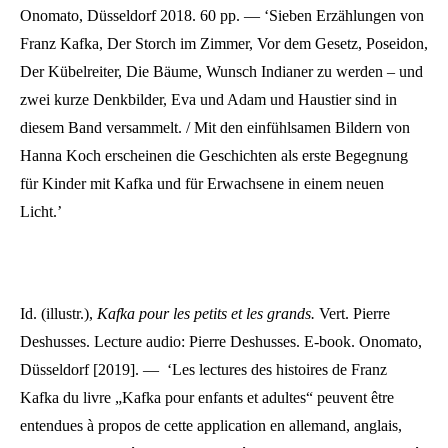
Onomato, Düsseldorf 2018. 60 pp. — ‘Sieben Erzählungen von
Franz Kafka, Der Storch im Zimmer, Vor dem Gesetz, Poseidon,
Der Kübelreiter, Die Bäume, Wunsch Indianer zu werden – und
zwei kurze Denkbilder, Eva und Adam und Haustier sind in
diesem Band versammelt. / Mit den einfühlsamen Bildern von
Hanna Koch erscheinen die Geschichten als erste Begegnung
für Kinder mit Kafka und für Erwachsene in einem neuen
Licht.’
Id. (illustr.),
Kafka pour les petits et les grands
.
Vert. Pierre
Deshusses. Lecture audio: Pierre Deshusses. E-book. Onomato,
Düsseldorf [2019]. — ‘Les lectures des histoires de Franz
Kafka du livre „Kafka pour enfants et adultes“ peuvent être
entendues à propos de cette application en allemand, anglais,