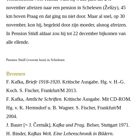
november afreizen naar een pension in Schelesen (Želízy), 45
km boven Praag en dat ging nu niet door. Maar al snel, op 30
november, kon hij, begeleid door zijn moeder, alsnog afreizen.
In Pension Stüdl aldaar zou hij tot 22 december bijkomen van
alle ellende.
Pension Stüdl (voorste huis) in Schelesen
Bronnen
F. Kafka,
Briefe 1918-1920.
Kritische Ausgabe. Hg. v. H.-G.
Koch. S. Fischer, Frankfurt/M 2013.
F. Kafka,
Amtliche Schriften.
Kritische Ausgabe. Mit CD-ROM.
Hg. v. K. Hermsdorf u. B. Wagner. S. Fischer, Frankfurt/M
2004.
J. Bauer [= J. Čermák],
Kafka und Prag.
Belser, Stuttgart 1971.
H. Binder,
Kafkas Welt. Eine Lebenschronik in Bildern.