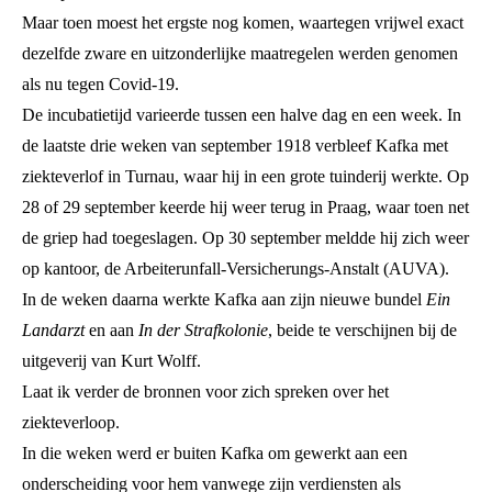
Maar toen moest het ergste nog komen, waartegen vrijwel exact
dezelfde zware en uitzonderlijke maatregelen werden genomen
als nu tegen Covid-19.
De incubatietijd varieerde tussen een halve dag en een week. In
de laatste drie weken van september 1918 verbleef Kafka met
ziekteverlof in Turnau, waar hij in een grote tuinderij werkte. Op
28 of 29 september keerde hij weer terug in Praag, waar toen net
de griep had toegeslagen. Op 30 september meldde hij zich weer
op kantoor, de Arbeiterunfall-Versicherungs-Anstalt (AUVA).
In de weken daarna werkte Kafka aan zijn nieuwe bundel
Ein
Landarzt
en aan
In der Strafkolonie
, beide te verschijnen bij de
uitgeverij van Kurt Wolff.
Laat ik verder de bronnen voor zich spreken over het
ziekteverloop.
In die weken werd er buiten Kafka om gewerkt aan een
onderscheiding voor hem vanwege zijn verdiensten als