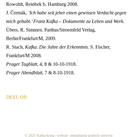
Rowohlt, Reinbek b. Hamburg 2008.
J. Čermák,
‘Ich habe seit jeher einen gewissen Verdacht gegen
mich gehabt.’ Franz Kafka – Dokumente zu Leben und Werk
.
Übers. R. Simmen. Parthas/Stroemfeld Verlag,
Berlin/Frankfurt/M, 2009.
R. Stach,
Kafka. Die Jahre der Erkenntnis.
S. Fischer,
Frankfurt/M 2008.
Prager Tagblatt
, 4, 8 & 10-10-1918.
Prager Abendblatt
, 7 & 8-10-1918.
© 2021 Kafka-kring | website:
omniafausta grafisch ontwerp