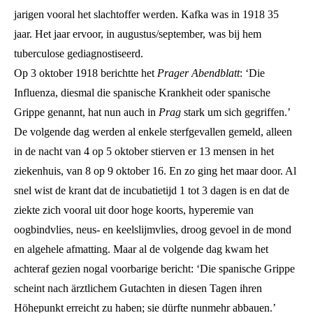
jarigen vooral het slachtoffer werden. Kafka was in 1918 35
jaar. Het jaar ervoor, in augustus/september, was bij hem
tuberculose gediagnostiseerd.
Op 3 oktober 1918 berichtte het
Prager Abendblatt
: ‘
Die
Influenza
, diesmal die spanische Krankheit oder spanische
Grippe genannt, hat nun auch in
Prag
stark um sich gegriffen.’
De volgende dag werden al enkele sterfgevallen gemeld, alleen
in de nacht van 4 op 5 oktober stierven er 13 mensen in het
ziekenhuis, van 8 op 9 oktober 16. En zo ging het maar door. Al
snel wist de krant dat de incubatietijd 1 tot 3 dagen is en dat de
ziekte zich vooral uit door hoge koorts, hyperemie van
oogbindvlies, neus- en keelslijmvlies, droog gevoel in de mond
en algehele afmatting. Maar al de volgende dag kwam het
achteraf gezien nogal voorbarige bericht: ‘Die spanische Grippe
scheint nach ärztlichem Gutachten in diesen Tagen ihren
Höhepunkt erreicht zu haben; sie dürfte nunmehr abbauen.’