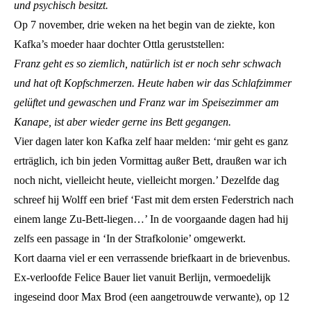
und psychisch besitzt.
Op 7 november, drie weken na het begin van de ziekte, kon
Kafka’s moeder haar dochter Ottla geruststellen:
Franz geht es so ziemlich, natürlich ist er noch sehr schwach
und hat oft Kopfschmerzen. Heute haben wir das Schlafzimmer
gelüftet und gewaschen und Franz war im Speisezimmer am
Kanape, ist aber wieder gerne ins Bett gegangen.
Vier dagen later kon Kafka zelf haar melden: ‘mir geht es ganz
erträglich, ich bin jeden Vormittag außer Bett, draußen war ich
noch nicht, vielleicht heute, vielleicht morgen.’ Dezelfde dag
schreef hij Wolff een brief ‘Fast mit dem ersten Federstrich nach
einem lange Zu-Bett-liegen…’ In de voorgaande dagen had hij
zelfs een passage in ‘In der Strafkolonie’ omgewerkt.
Kort daarna viel er een verrassende briefkaart in de brievenbus.
Ex-verloofde Felice Bauer liet vanuit Berlijn, vermoedelijk
ingeseind door Max Brod (een aangetrouwde verwante), op 12