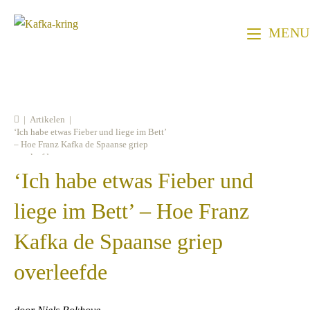
Ga
naar
MENU
inhoud
|
Artikelen
|
‘Ich habe etwas Fieber und liege im Bett’
– Hoe Franz Kafka de Spaanse griep
overleefde
‘Ich habe etwas Fieber und
liege im Bett’ – Hoe Franz
Kafka de Spaanse griep
overleefde