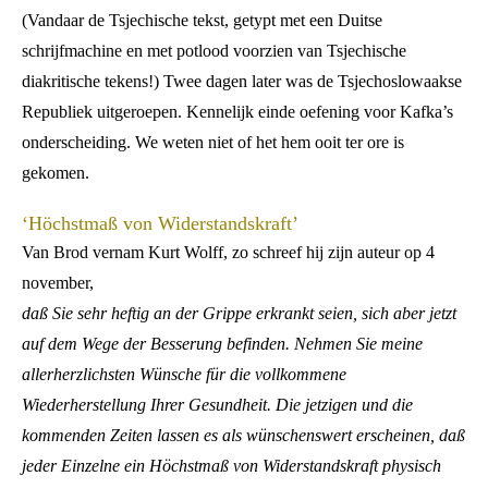
(Vandaar de Tsjechische tekst, getypt met een Duitse
schrijfmachine en met potlood voorzien van Tsjechische
diakritische tekens!) Twee dagen later was de Tsjechoslowaakse
Republiek uitgeroepen. Kennelijk einde oefening voor Kafka’s
onderscheiding. We weten niet of het hem ooit ter ore is
gekomen.
‘Höchstmaß von Widerstandskraft’
Van Brod vernam Kurt Wolff, zo schreef hij zijn auteur op 4
november,
daß Sie sehr heftig an der Grippe erkrankt seien, sich aber jetzt
auf dem Wege der Besserung befinden. Nehmen Sie meine
allerherzlichsten Wünsche für die vollkommene
Wiederherstellung Ihrer Gesundheit. Die jetzigen und die
kommenden Zeiten lassen es als wünschenswert erscheinen, daß
jeder Einzelne ein Höchstmaß von Widerstandskraft physisch