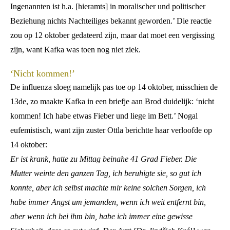
Ingenannten ist h.a. [hieramts] in moralischer und politischer
Beziehung nichts Nachteiliges bekannt geworden.’ Die reactie
zou op 12 oktober gedateerd zijn, maar dat moet een vergissing
zijn, want Kafka was toen nog niet ziek.
‘Nicht kommen!’
De influenza sloeg namelijk pas toe op 14 oktober, misschien de
13de, zo maakte Kafka in een briefje aan Brod duidelijk: ‘nicht
kommen! Ich habe etwas Fieber und liege im Bett.’ Nogal
eufemistisch, want zijn zuster Ottla berichtte haar verloofde op
14 oktober:
Er ist krank, hatte zu Mittag beinahe 41 Grad Fieber. Die
Mutter weinte den ganzen Tag, ich beruhigte sie, so gut ich
konnte, aber ich selbst machte mir keine solchen Sorgen, ich
habe immer Angst um jemanden, wenn ich weit entfernt bin,
aber wenn ich bei ihm bin, habe ich immer eine gewisse